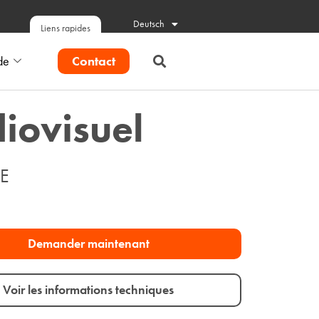
Deutsch
Liens rapides
Contact
de
iovisuel
E
Demander maintenant
Voir les informations techniques