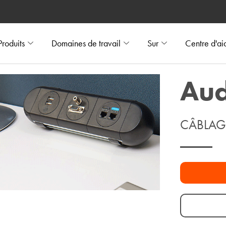
Produits
Domaines de travail
Sur
Centre d'ai
Aud
CÂBLAG