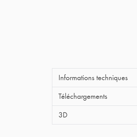
Informations techniques
Téléchargements
3D
Qu'est-ce que le HDMI ?