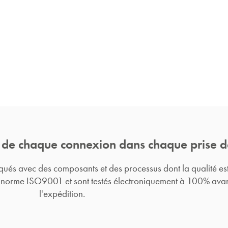
 de chaque connexion dans chaque prise d
iqués avec des composants et des processus dont la qualité es
 norme ISO9001 et sont testés électroniquement à 100% ava
l'expédition.