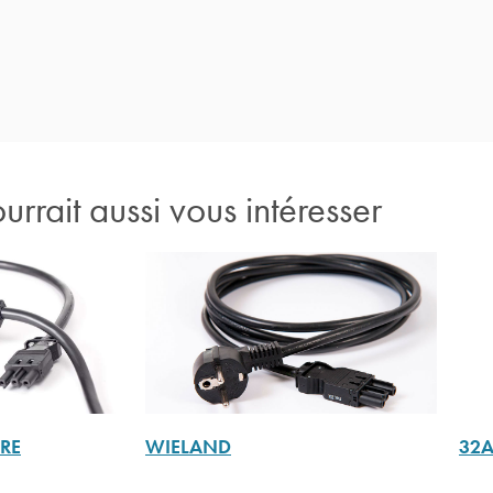
rrait aussi vous intéresser
RE
WIELAND
32