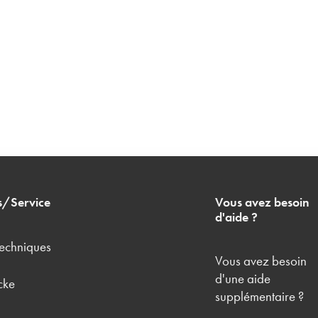
s/Service
Vous avez besoin
d'aide ?
techniques
Vous avez besoin
d'une aide
cke
supplémentaire ?