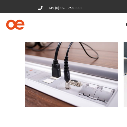
+49 (0)2261 958 3001