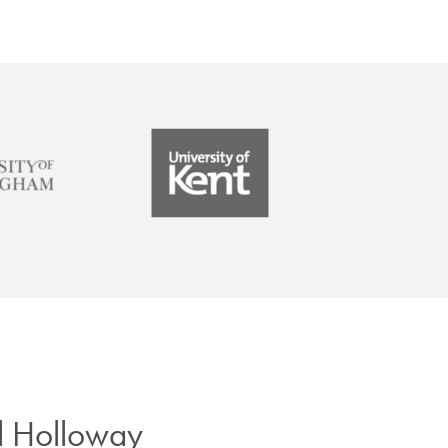
l Holloway