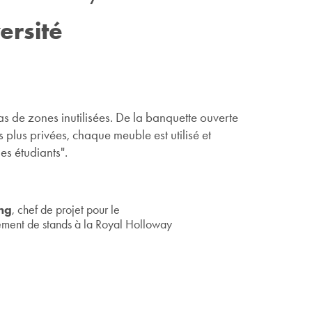
ersité
pas de zones inutilisées. De la banquette ouverte
 plus privées, chaque meuble est utilisé et
es étudiants".
ing
, chef de projet pour le
ment de stands à la Royal Holloway