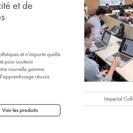
cité et de
és
iothèques et n'importe quelle
ité pour soutenir
 notre nouvelle gamme
d'apprentissage réussis
Imperial Coll
Voir les produits