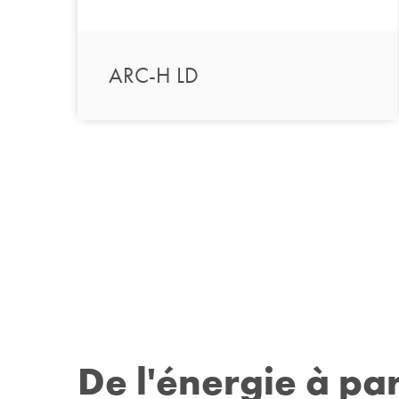
ARC-H LD
De l'énergie à pa