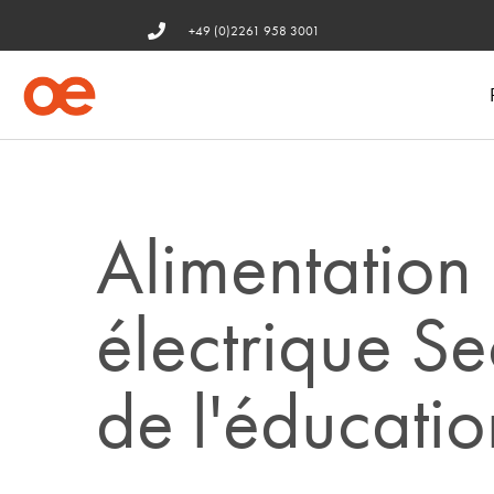
+49 (0)2261 958 3001
Alimentation
électrique Se
de l'éducatio