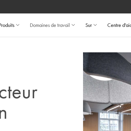
Produits
Domaines de travail
Sur
Centre d'ai
cteur
n