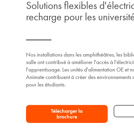
Solutions flexibles d'électri
recharge pour les universit
Nos installations dans les amphithéâtres, les bibl
salle ont contribué à améliorer l'accès à l'électric
l'apprentissage. Les unités d'alimentation OE et
Animate contribuent à créer des environnements 
pour les étudiants.
Télécharger la
brochure