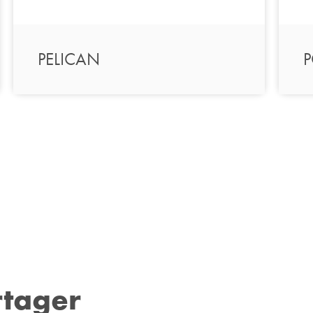
PELICAN
rtager