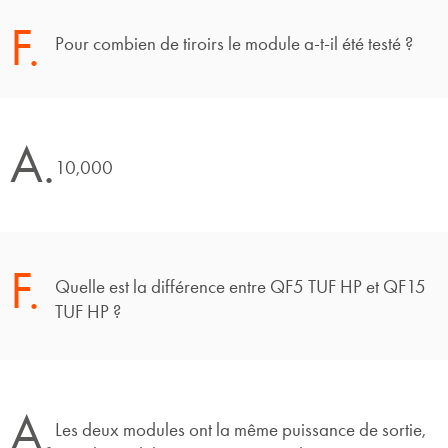
F.
Pour combien de tiroirs le module a-t-il été testé ?
A.
10,000
F.
Quelle est la différence entre QF5 TUF HP et QF15
TUF HP ?
A.
Les deux modules ont la même puissance de sortie,