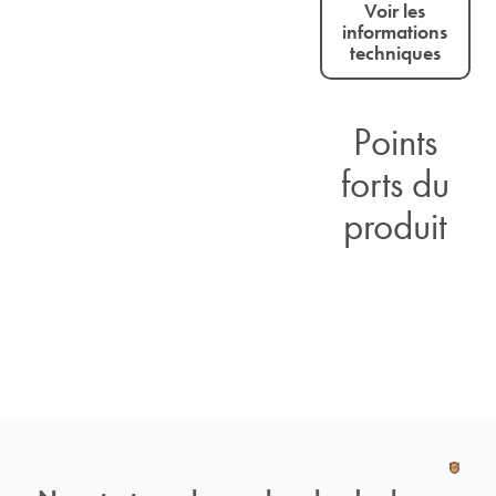
Voir les
informations
techniques
Points
forts du
produit