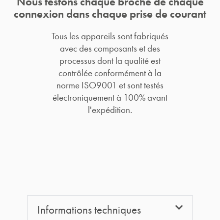
Nous testons chaque broche de chaque
connexion dans chaque prise de courant
Tous les appareils sont fabriqués
avec des composants et des
processus dont la qualité est
contrôlée conformément à la
norme ISO9001 et sont testés
électroniquement à 100% avant
l'expédition.
Informations techniques