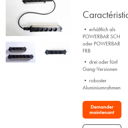
Caractérist
• erhältlich als
POWERBAR SCH
oder POWERBAR
FRB
• drei oder fünf
Gang-Versionen
• robuster
Aluminiumrahmen
Demander
maintenant