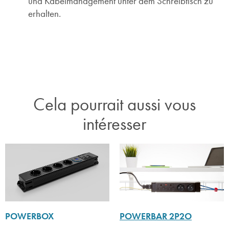
und Kabelmanagement unter dem Schreibtisch zu
erhalten.
Cela pourrait aussi vous
intéresser
POWERBAR 2P2O
POWERBOX