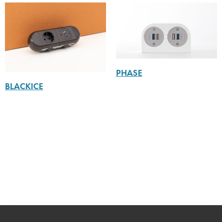
PHASE
BLACKICE