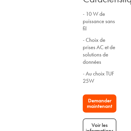
- 10 W de
puissance sans
fil
- Choix de
prises AC et de
solutions de
données
- Au choix TUF
25W
Demander
maintenant
Voir les
informations