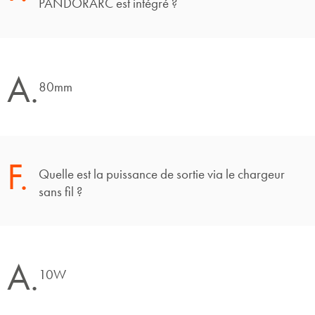
PANDORARC est intégré ?
A.
80mm
F.
Quelle est la puissance de sortie via le chargeur
sans fil ?
A.
10W