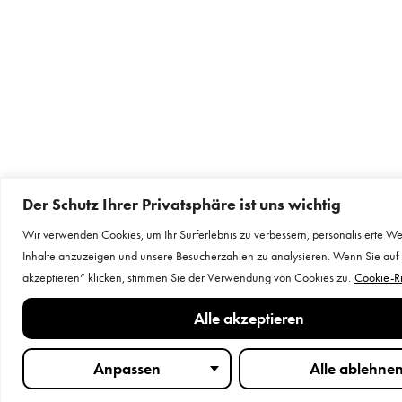
Der Schutz Ihrer Privatsphäre ist uns wichtig
Wir verwenden Cookies, um Ihr Surferlebnis zu verbessern, personalisierte W
Inhalte anzuzeigen und unsere Besucherzahlen zu analysieren. Wenn Sie auf 
akzeptieren“ klicken, stimmen Sie der Verwendung von Cookies zu.
Cookie-Ri
Alle akzeptieren
Anpassen
Alle ablehne