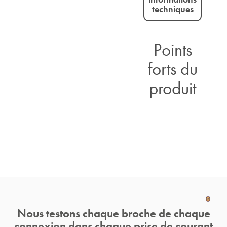
techniques
Points
forts du
produit
Nous testons chaque broche de chaque
connexion dans chaque prise de courant