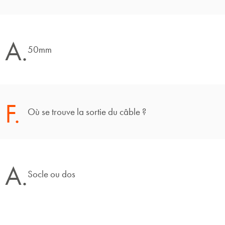
A.
50mm
F.
Où se trouve la sortie du câble ?
A.
Socle ou dos