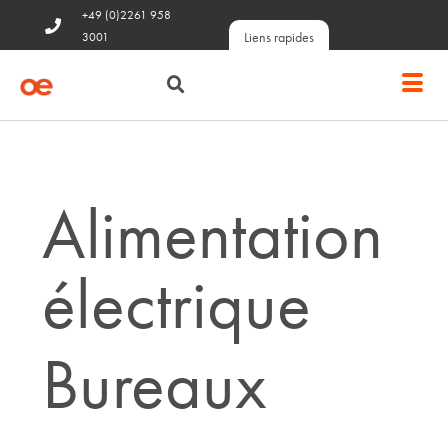
+49 (0)2261 958
Liens rapides
3001
Alimentation
électrique
Bureaux