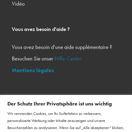
Vidéo
Vous avez besoin d'aide ?
Vous avez besoin d'une aide supplémentaire ?
Besuchen Sie unser
Hilfe-Center
Mentions légales
Inscrivez-vous à notre newsletter
Der Schutz Ihrer Privatsphäre ist uns wichtig
Wir verwenden Cookies, um Ihr Surferlebnis zu verbessern,
Bulletin d'information
personalisierte Werbung oder Inhalte anzuzeigen und unsere
Besucherzahlen zu analysieren. Wenn Sie auf „Alle akzeptieren“ klicken,