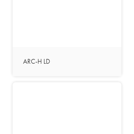
ARC-H LD