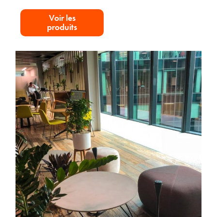
Voir les
produits