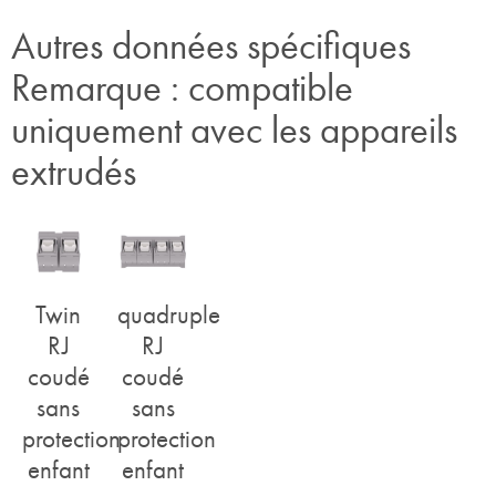
Autres données spécifiques
Remarque : compatible
uniquement avec les appareils
extrudés
Twin
quadruple
RJ
RJ
coudé
coudé
sans
sans
protection
protection
enfant
enfant