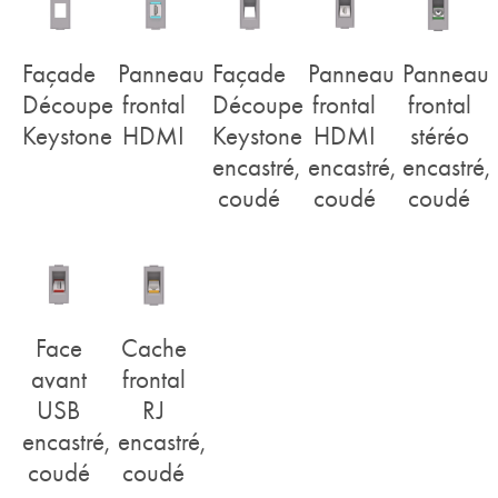
Façade
Panneau
Façade
Panneau
Panneau
Découpe
frontal
Découpe
frontal
frontal
Keystone
HDMI
Keystone
HDMI
stéréo
encastré,
encastré,
encastré,
coudé
coudé
coudé
Face
Cache
avant
frontal
USB
RJ
encastré,
encastré,
coudé
coudé