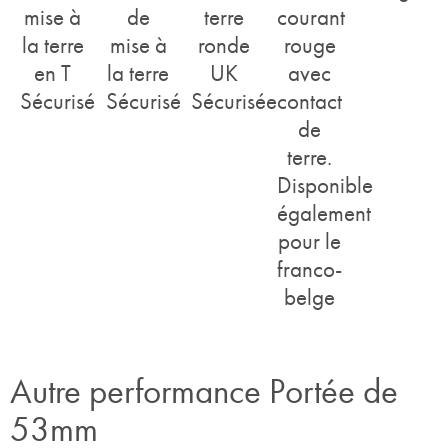
mise à
de
terre
courant
la terre
mise à
ronde
rouge
en T
la terre
UK
avec
Sécurisé
Sécurisé
Sécurisée
contact
de
terre.
Disponible
également
pour le
franco-
belge
Autre performance Portée de
53mm