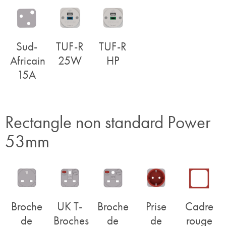
Sud-
TUF-R
TUF-R
Africain
25W
HP
15A
Rectangle non standard Power
53mm
Broche
UK T-
Broche
Prise
Cadre
de
Broches
de
de
rouge