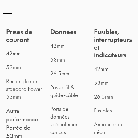
Prises de
Données
Fusibles,
courant
interrupteurs
42mm
et
42mm
indicateurs
53mm
53mm
42mm
26,5mm
Rectangle non
53mm
Passe-fil &
standard Power
guide-câble
53mm
26,5mm
Ports de
Autre
Fusibles
données
performance
spécialement
Annonces au
Portée de
conçus
néon
53mm