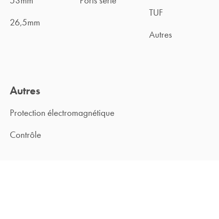
53mm
Ports série
TUF
26,5mm
Autres
Autres
Protection électromagnétique
Contrôle