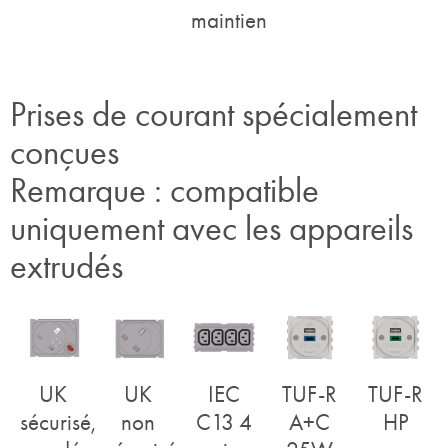
maintien
Prises de courant spécialement
conçues
Remarque : compatible
uniquement avec les appareils
extrudés
UK
UK
IEC
TUF-R
TUF-R
sécurisé,
non
C13 4
A+C
HP