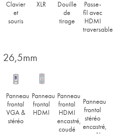
Clavier
XLR
Douille
Passe-
et
de
fil avec
souris
tirage
HDMI
traversable
26,5mm
Panneau
Panneau
Panneau
Panneau
frontal
frontal
frontal
frontal
VGA &
HDMI
HDMI
stéréo
stéréo
encastré,
encastré,
coudé
coudé