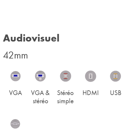
Audiovisuel
42mm
VGA
VGA &
Stéréo
HDMI
USB
stéréo
simple