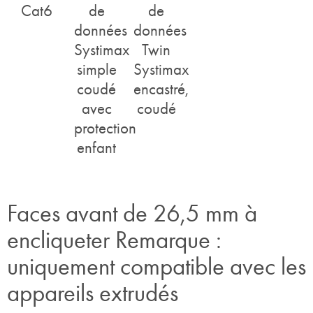
Cat6
de
de
données
données
Systimax
Twin
simple
Systimax
coudé
encastré,
avec
coudé
protection
enfant
Faces avant de 26,5 mm à
encliqueter Remarque :
uniquement compatible avec les
appareils extrudés