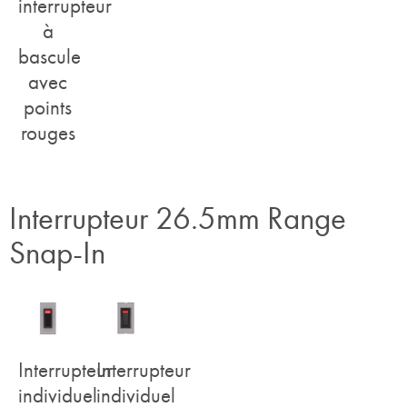
interrupteur
à
bascule
avec
points
rouges
Interrupteur 26.5mm Range
Snap-In
Interrupteur
Interrupteur
individuel
individuel