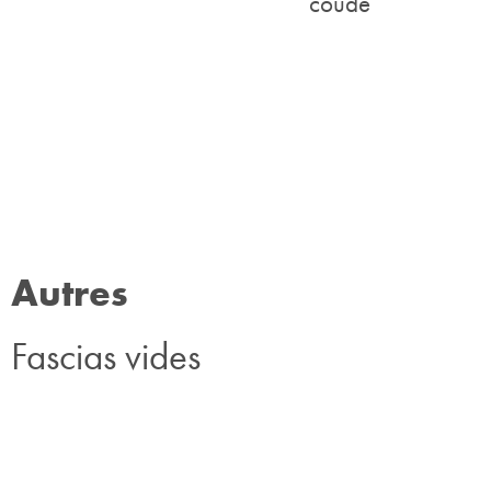
Autres
Fascias vides
Quart
Demi-
Couvercle
Double
Couvertu