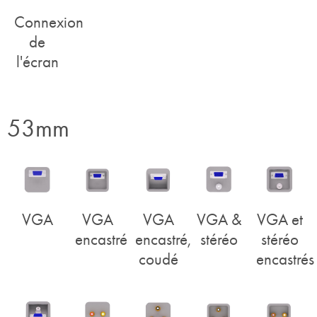
Connexion
de
l'écran
53mm
VGA
VGA
VGA
VGA &
VGA et
encastré
encastré,
stéréo
stéréo
coudé
encastrés