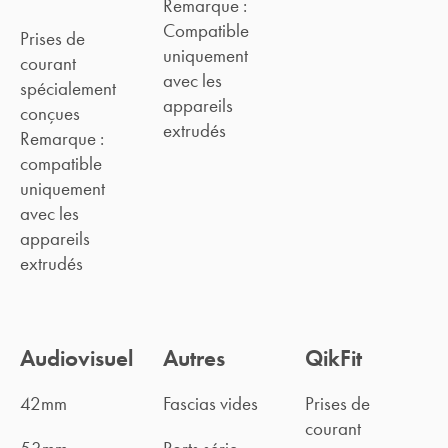
Remarque :
Compatible
Prises de
uniquement
courant
avec les
spécialement
appareils
conçues
extrudés
Remarque :
compatible
uniquement
avec les
appareils
extrudés
Audiovisuel
Autres
QikFit
42mm
Fascias vides
Prises de
courant