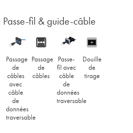
Passe-fil & guide-câble
Passage
Passage
Passe-
Douille
de
de
fil avec
de
câbles
câbles
câble
tirage
avec
de
câble
données
de
traversable
données
traversable