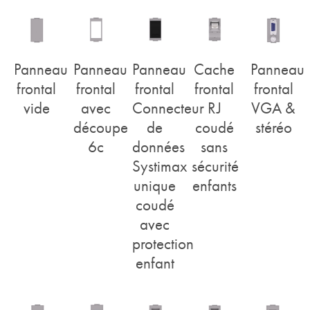
Panneau
Panneau
Panneau
Cache
Panneau
frontal
frontal
frontal
frontal
frontal
vide
avec
Connecteur
RJ
VGA &
découpe
de
coudé
stéréo
6c
données
sans
Systimax
sécurité
unique
enfants
coudé
avec
protection
enfant