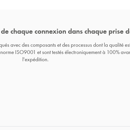
 de chaque connexion dans chaque prise d
iqués avec des composants et des processus dont la qualité es
 norme ISO9001 et sont testés électroniquement à 100% ava
l'expédition.