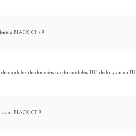
andeaux BLACKICE's ?
 de modules de données ou de modules TUF de la gamme TUF
es dans BLACKICE ?