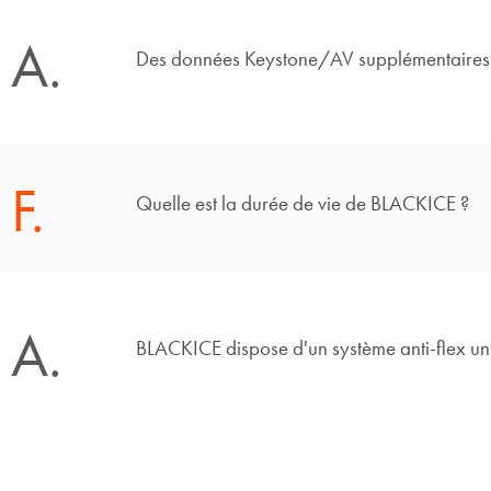
A.
Des données Keystone/AV supplémentaires 
F.
Quelle est la durée de vie de BLACKICE ?
A.
BLACKICE dispose d'un système anti-flex uniqu