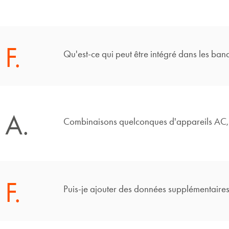
F.
Qu'est-ce qui peut être intégré dans les b
A.
Combinaisons quelconques d'appareils AC,
F.
Puis-je ajouter des données supplémentair