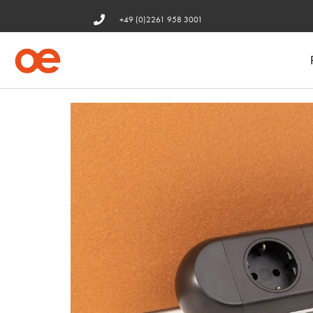
+49 (0)2261 958 3001