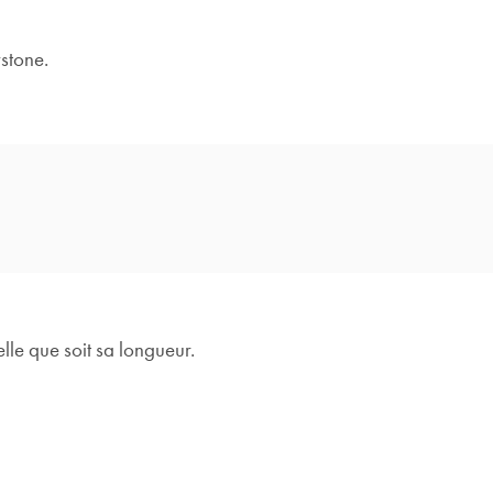
stone.
lle que soit sa longueur.