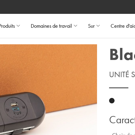
Produits
Domaines de travail
Sur
Centre d'ai
Bla
UNITÉ 
Caract