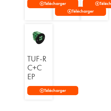
Télécharger
Téléc
Télécharger
TUF-R
C+C
EP
Télécharger