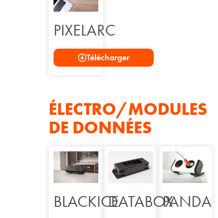
PIXELARC
Télécharger
ÉLECTRO/MODULES
DE DONNÉES
BLACKICE
PANDA
DATABOX