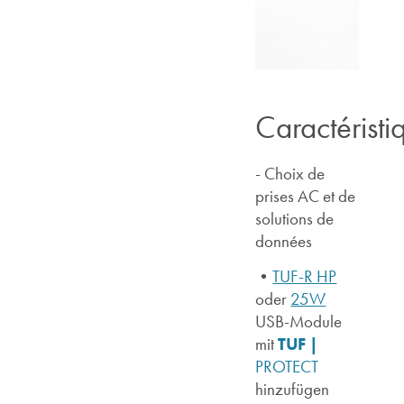
Caractéristi
- Choix de
prises AC et de
solutions de
données
•
TUF-R HP
oder
25W
USB-Module
TUF |
mit
PROTECT
hinzufügen