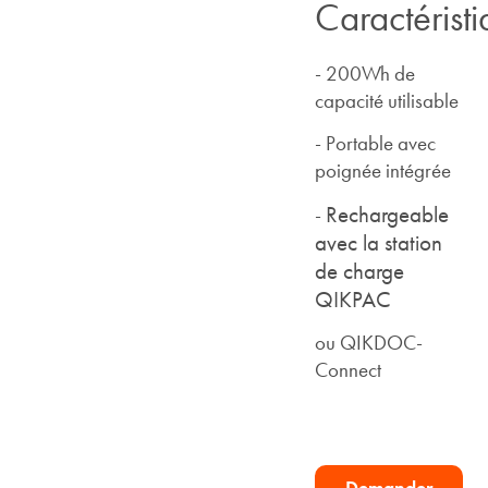
Caractérist
-
200Wh de
capacité utilisable
-
Portable avec
poignée intégrée
Rechargeable
-
avec la station
de charge
QIKPAC
ou QIKDOC-
Connect
Demander