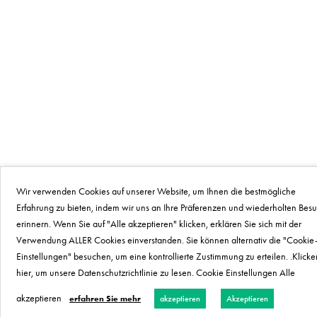
Wir verwenden Cookies auf unserer Website, um Ihnen die bestmögliche
Erfahrung zu bieten, indem wir uns an Ihre Präferenzen und wiederholten Bes
erinnern. Wenn Sie auf "Alle akzeptieren" klicken, erklären Sie sich mit der
Verwendung ALLER Cookies einverstanden. Sie können alternativ die "Cookie
Einstellungen" besuchen, um eine kontrollierte Zustimmung zu erteilen. .Klicke
hier, um unsere Datenschutzrichtlinie zu lesen. Cookie Einstellungen Alle
akzeptieren
erfahren Sie mehr
akzeptieren
Akzeptieren