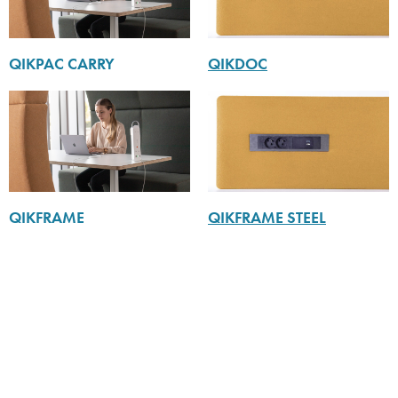
QIKPAC CARRY
QIKDOC
QIKFRAME
QIKFRAME STEEL