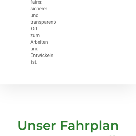
fairer,
sicherer
und
transparenter
Ort
zum
Arbeiten
und
Entwickeln
ist.
Unser Fahrplan