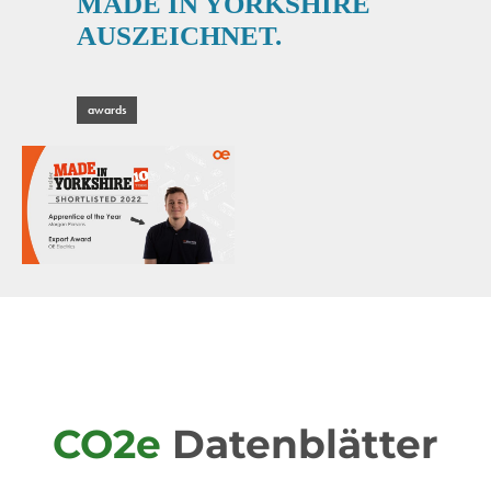
MADE IN YORKSHIRE
AUSZEICHNET.
awards
CO2e
Datenblätter