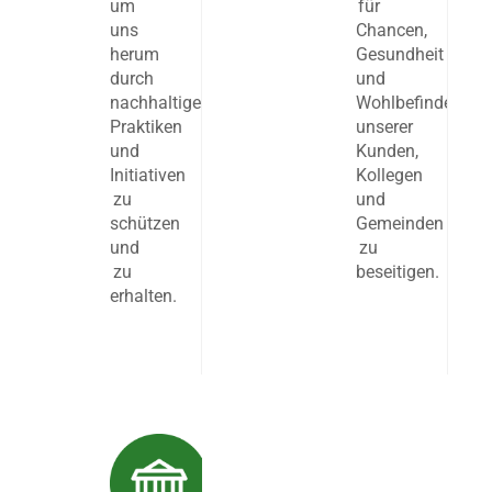
um
für
uns
Chancen,
herum
Gesundheit
durch
und
nachhaltige
Wohlbefinden
Praktiken
unserer
und
Kunden,
Initiativen
Kollegen
zu
und
schützen
Gemeinden
und
zu
zu
beseitigen.
erhalten.