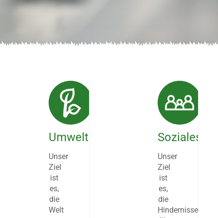
Umwelt
Soziales
Unser
Unser
Ziel
Ziel
ist
ist
es,
es,
die
die
Welt
Hindernisse