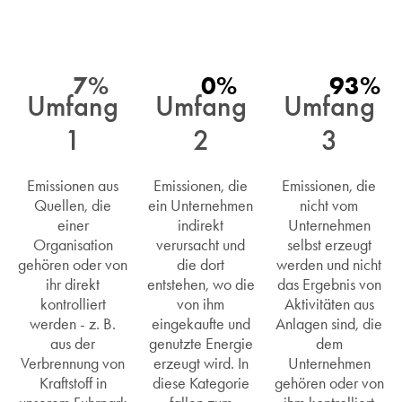
7%
0%
93%
Umfang
Umfang
Umfang
1
2
3
Emissionen aus
Emissionen, die
Emissionen, die
Quellen, die
ein Unternehmen
nicht vom
einer
indirekt
Unternehmen
Organisation
verursacht und
selbst erzeugt
gehören oder von
die dort
werden und nicht
ihr direkt
entstehen, wo die
das Ergebnis von
kontrolliert
von ihm
Aktivitäten aus
werden - z. B.
eingekaufte und
Anlagen sind, die
aus der
genutzte Energie
dem
Verbrennung von
erzeugt wird. In
Unternehmen
Kraftstoff in
diese Kategorie
gehören oder von