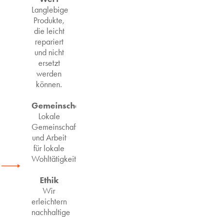
Langlebige
Produkte,
die leicht
repariert
und nicht
ersetzt
werden
können.
Gemeinschaft
Lokale
Gemeinschaften
und Arbeit
für lokale
Wohltätigkeitsorganisationen
Ethik
Wir
erleichtern
nachhaltige