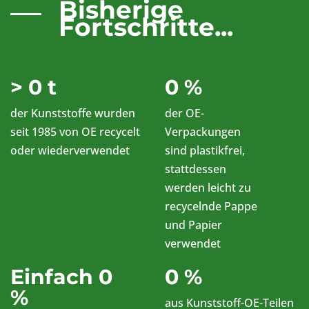
Bisherige
Fortschritte...
>
0
t
0
%
der Kunststoffe wurden
der OE-
seit 1985 von OE recycelt
Verpackungen
oder wiederverwendet
sind plastikfrei,
stattdessen
werden leicht zu
recycelnde Pappe
und Papier
verwendet
Einfach
0
0
%
%
aus Kunststoff-OE-Teilen