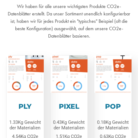
Wir haben für alle unsere wichtigsten Produkte CO2e-
Datenblätter erstellt. Da unser Sortiment unendlich konfigurierbar
ist, haben wir für jedes Produkt ein "typisches" Beispiel (oft die
beste Konfiguration) ausgewählt, auf dem unsere CO2e-
Datenblätter basieren.
PLY
PIXEL
POP
1.33Kg Gewicht
0.43Kg Gewicht
0.18Kg Gewicht
der Materialien
der Materialien
der Materialien
4.54Kg CO2e
1.51Kg CO2e
0.63Kg CO2e