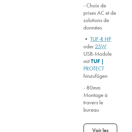
- Choix de
prises AC et de
solutions de
données
•
TUF-R HP
oder
25W
USB-Module
TUF |
mit
PROTECT
hinzufügen
- 80mm
Montage à
travers le
bureau
Voir les