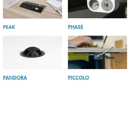
PHASE
PEAK
PICCOLO
PANDORA