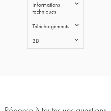
Informations
techniques
Téléchargements
3D
Réponse à toutes vos questions