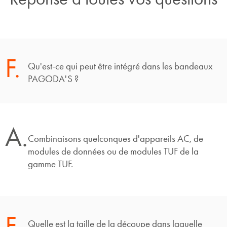
F.
Qu'est-ce qui peut être intégré dans les bandeaux
PAGODA'S ?
A.
Combinaisons quelconques d'appareils AC, de
modules de données ou de modules TUF de la
gamme TUF.
F.
Quelle est la taille de la découpe dans laquelle