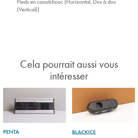
Pieds en caoutchouc (Horizontal, Dos à dos
(Vertical))
Cela pourrait aussi vous
intéresser
PENTA
BLACKICE