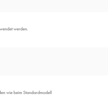
rwendet werden.
rden wie beim Standardmodell