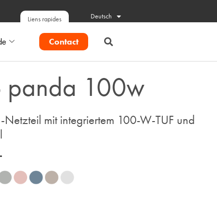
Deutsch
Liens rapides
Contact
de
o panda 100w
-Netzteil mit integriertem 100-W-TUF und
l