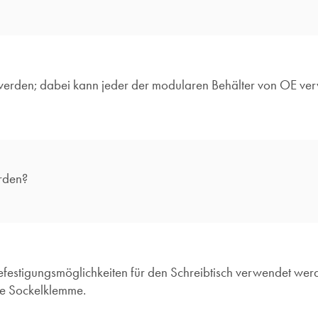
werden; dabei kann jeder der modularen Behälter von OE ve
rden?
estigungsmöglichkeiten für den Schreibtisch verwendet we
re Sockelklemme.