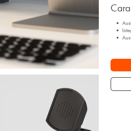
Carac
Aus
Inte
Aus