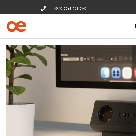
+49 (0)2261 958 3001