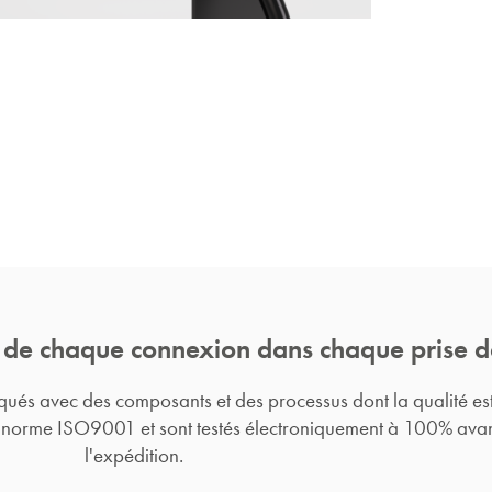
 de chaque connexion dans chaque prise d
iqués avec des composants et des processus dont la qualité es
 norme ISO9001 et sont testés électroniquement à 100% ava
l'expédition.