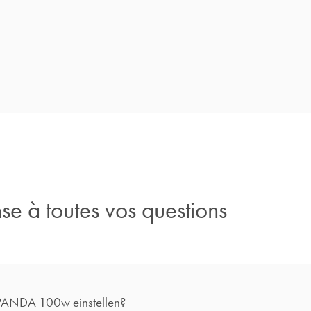
e à toutes vos questions
 PANDA 100w einstellen?