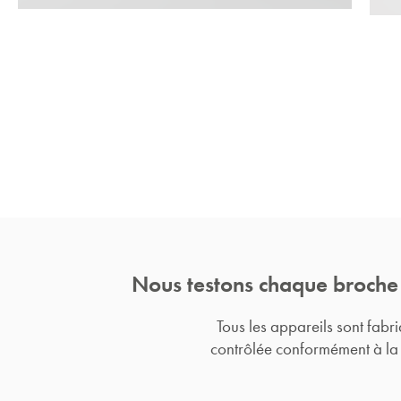
Nous testons chaque broche
Tous les appareils sont fabr
contrôlée conformément à la