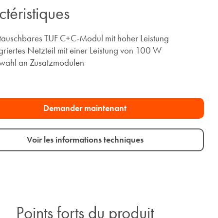
téristiques
tauschbares TUF C+C-Modul mit hoher Leistung
griertes Netzteil mit einer Leistung von 100 W
wahl an Zusatzmodulen
Demander maintenant
Voir les informations techniques
Points forts du produit