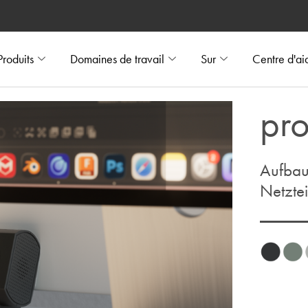
Produits
Domaines de travail
Sur
Centre d'ai
pr
Aufbau
Netztei