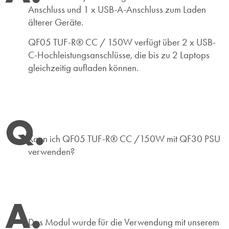
Anschluss und 1 x USB-A-Anschluss zum Laden
älterer Geräte.
QF05 TUF-R® CC / 150W verfügt über 2 x USB-
C-Hochleistungsanschlüsse, die bis zu 2 Laptops
gleichzeitig aufladen können.
Q.
Kann ich QF05 TUF-R® CC /150W mit QF30 PSU
verwenden?
A.
Das Modul wurde für die Verwendung mit unserem