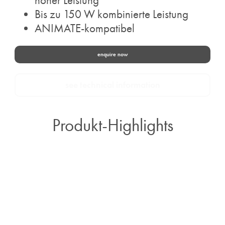
hoher Leistung
Bis zu 150 W kombinierte Leistung
ANIMATE-kompatibel
enquire now
see technical information
Produkt-Highlights