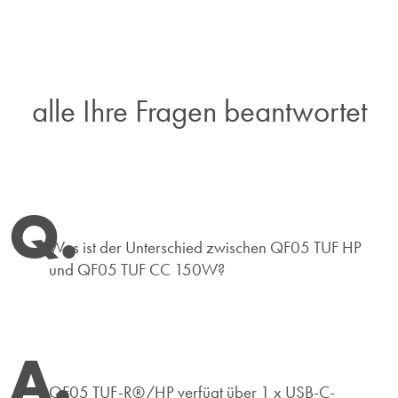
alle Ihre Fragen beantwortet
Q.
Was ist der Unterschied zwischen QF05 TUF HP
und QF05 TUF CC 150W?
A.
QF05 TUF-R®/HP verfügt über 1 x USB-C-