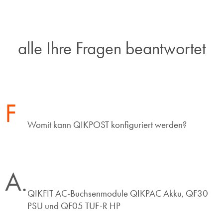
alle Ihre Fragen beantwortet
F
Womit kann QIKPOST konfiguriert werden?
A.
QIKFIT AC-Buchsenmodule QIKPAC Akku, QF30
PSU und QF05 TUF-R HP