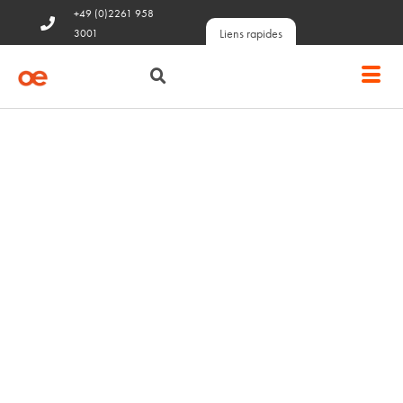
+49 (0)2261 958
Liens rapides
3001