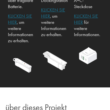
über tragbare
Dockingstation
A+C-
Batterie.
Steckdose
KLICKEN SIE
KLICKEN SIE
HIER
, um
KLICKEN SIE
HIER
, um
weitere
HIER
für
weitere
Informationen
weitere
Informationen
zu erhalten.
Informationen.
zu erhalten.
über dieses Projekt