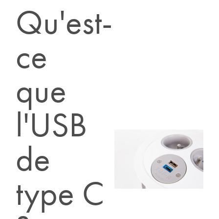
Qu'est-
ce
que
l'USB
de
type C