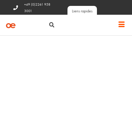
+49 (0)2261 958
Liens rapides
3001