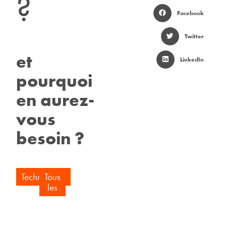
?
Facebook
Twitter
et
LinkedIn
pourquoi
en aurez-
vous
besoin ?
Technologie
Tous
les