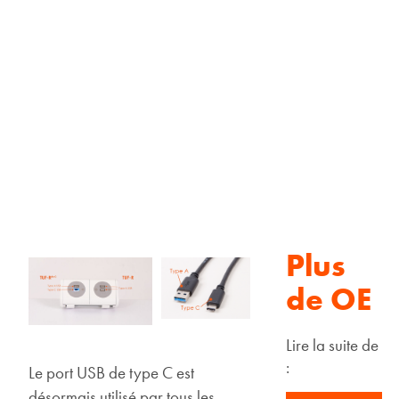
Plus
de OE
Lire la suite de
:
Le port USB de type C est
désormais utilisé par tous les