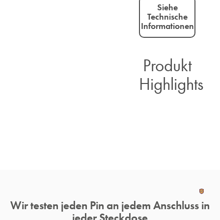
Siehe
Technische
Informationen
Produkt
Highlights​
Wir testen jeden Pin an jedem Anschluss in
jeder Steckdose