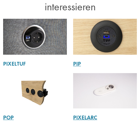
interessieren​
PIXELTUF
PIP
POP
PIXELARC