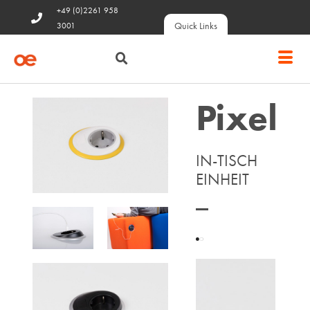
+49 (0)2261 958
Quick Links
3001
Pixel
IN-TISCH
EINHEIT