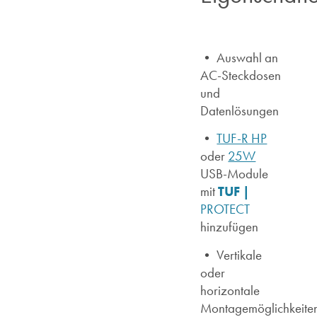
• Auswahl an
AC-Steckdosen
und
Datenlösungen
•
TUF-R HP
oder
25W
USB-Module
TUF |
mit
PROTECT
hinzufügen
•
Vertikale
oder
horizontale
Montagemöglichkeite