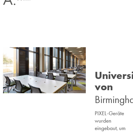
Universi
von
Birmingh
PIXEL-Geräte
wurden
eingebaut, um