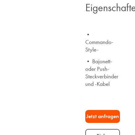
Eigenschaft
•
Commando-
Style-
• Bajonett-
oder Push-
Steckverbinder
und -Kabel
Jetzt anfragen​