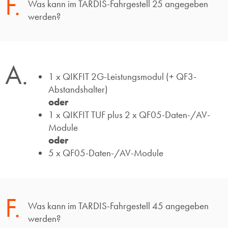
F.
Was kann im TARDIS-Fahrgestell 25 angegeben
werden?
A.
1 x QIKFIT 2G-Leistungsmodul (+ QF3-
Abstandshalter)
oder
1 x QIKFIT TUF plus 2 x QF05-Daten-/AV-
Module
oder
5 x QF05-Daten-/AV-Module
F.
Was kann im TARDIS-Fahrgestell 45 angegeben
werden?