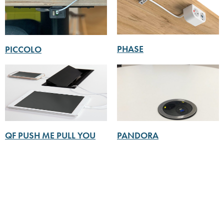
PHASE
PICCOLO
PANDORA
QF PUSH ME PULL YOU