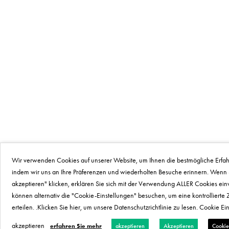
Wir verwenden Cookies auf unserer Website, um Ihnen die bestmögliche Erfah
indem wir uns an Ihre Präferenzen und wiederholten Besuche erinnern. Wenn S
akzeptieren" klicken, erklären Sie sich mit der Verwendung ALLER Cookies ein
können alternativ die "Cookie-Einstellungen" besuchen, um eine kontrollierte
erteilen. .Klicken Sie hier, um unsere Datenschutzrichtlinie zu lesen. Cookie Ei
akzeptieren
erfahren Sie mehr
akzeptieren
Akzeptieren
Cookie