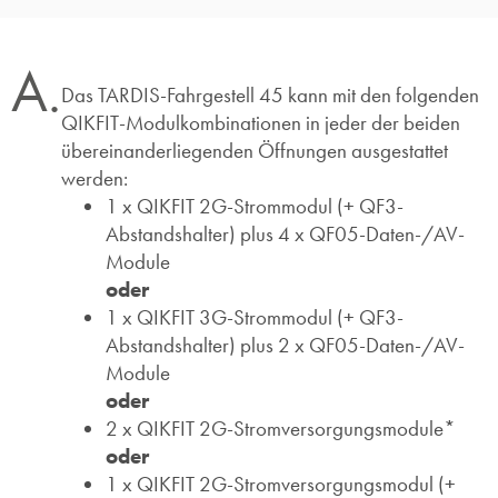
A.
Das TARDIS-Fahrgestell 45 kann mit den folgenden
QIKFIT-Modulkombinationen in jeder der beiden
übereinanderliegenden Öffnungen ausgestattet
werden:
1 x QIKFIT 2G-Strommodul (+ QF3-
Abstandshalter) plus 4 x QF05-Daten-/AV-
Module
oder
1 x QIKFIT 3G-Strommodul (+ QF3-
Abstandshalter) plus 2 x QF05-Daten-/AV-
Module
oder
2 x QIKFIT 2G-Stromversorgungsmodule*
oder
1 x QIKFIT 2G-Stromversorgungsmodul (+