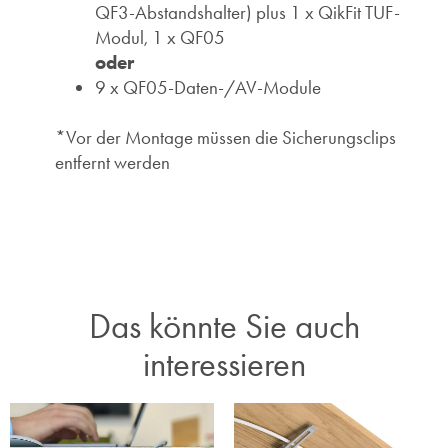
QF3-Abstandshalter) plus 1 x QikFit TUF-
Modul, 1 x QF05
oder
9 x QF05-Daten-/AV-Module
*Vor der Montage müssen die Sicherungsclips
entfernt werden
Das könnte Sie auch
interessieren​