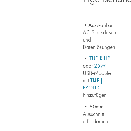
•Auswahl an
AC-Steckdosen
und
Datenlösungen
•
TUF-R HP
oder
25W
USB-Module
TUF |
mit
PROTECT
hinzufügen
• 80mm
Ausschnitt
erforderlich