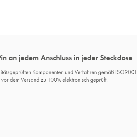
Pin an jedem Anschluss in jeder Steckdose
alitätsgeprüften Komponenten und Verfahren gemäß ISO900
d vor dem Versand zu 100% elektronisch geprüft.​