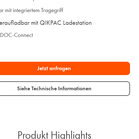
r mit integriertem Tragegriff
raufladbar mit QIKPAC Ladestation
KDOC-Connect
Jetzt anfragen​
Siehe Technische Informationen
Produkt Highlights​