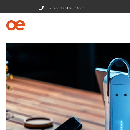
+49 (0)2261 958 3001