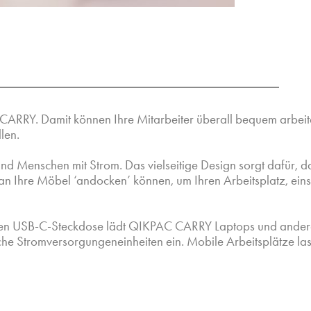
C CARRY. Damit können Ihre Mitarbeiter überall bequem arbei
llen.
nd Menschen mit Strom. Das vielseitige Design sorgt dafür,
n Ihre Möbel ‘andocken’ können, um Ihren Arbeitsplatz, einsc
arken USB-C-Steckdose lädt QIKPAC CARRY Laptops und ande
che Stromversorgungeneinheiten ein. Mobile Arbeitsplätze las