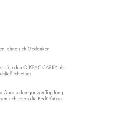
ten, ohne sich Gedanken
 dass Sie den QIKPAC CARRY als
hließlich eines
re Geräte den ganzen Tag lang
sen sich so an die Bedürfnisse