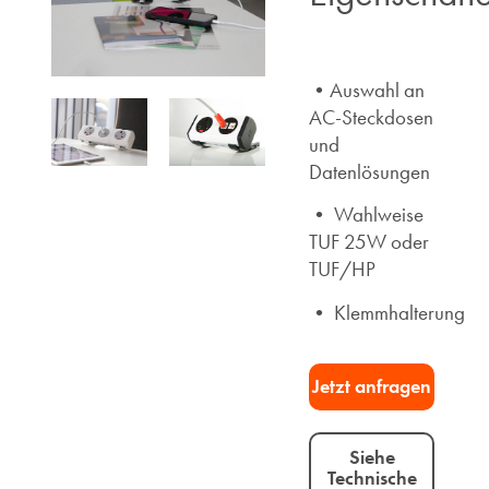
•Auswahl an
AC-Steckdosen
und
Datenlösungen
• Wahlweise
TUF 25W oder
TUF/HP
• Klemmhalterung
Jetzt anfragen​
Siehe
Technische