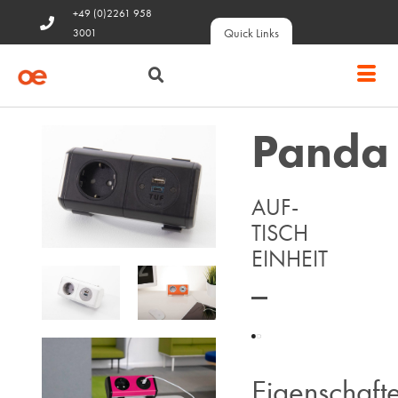
+49 (0)2261 958
Quick Links
3001
Panda
AUF-
TISCH
EINHEIT
Eigenschaft