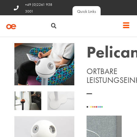
+49 (0)2261 958
Quick Links
3001
Pelica
ORTBARE
LEISTUNGSEIN