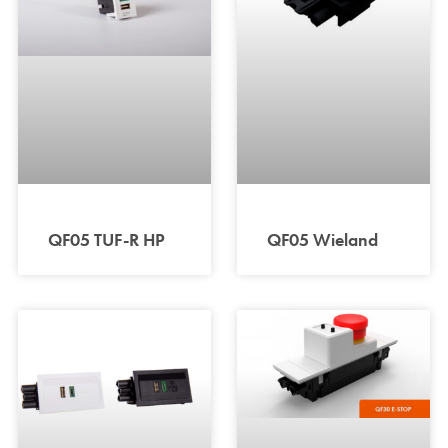
QF05 TUF-R HP
QF05 Wieland