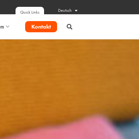
Deutsch
Quick Links
Kontakt
um