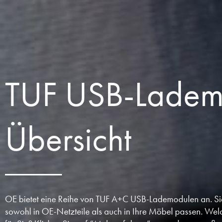
TUF USB-Ladem
Übersicht
OE bietet eine Reihe von TUF A+C USB-Lademodulen an. Sie s
sowohl in OE-Netzteile als auch in Ihre Möbel passen. Welc