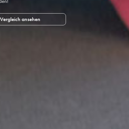
den!
Vergleich ansehen