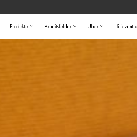
Produkte
Arbeitsfelder
Über
Hilfezentr