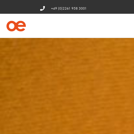
+49 (0)2261 958 3001