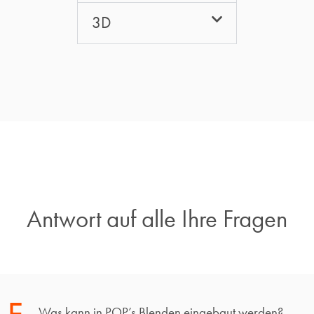
3D
Antwort auf alle Ihre Fragen​
Was kann in POP’s Blenden eingebaut werden?