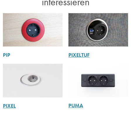
interessieren​
PIP
PIXELTUF
PUMA
PIXEL