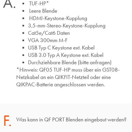
A.
TUF-HP*
Leere Blende
HDMI-Keystone-Kupplung
3,5-mm-Stereo-Keystone-Kupplung
Cat5e/Cat6 Daten
VGA 300mm M-F
USB Typ C Keystone ext. Kabel
USB 3.0 Typ A Keystone ext. Kabel
Durchziehbare Blende (bitte anfragen)
*Hinweis: QF05 TUF-HP muss über ein GST08-
Netzkabel an ein QIKFIT-Netzteil oder eine
QIKPAC-Batterie angeschlossen werden.
F.
Was kann in QF PORT Blenden eingebaut werden?