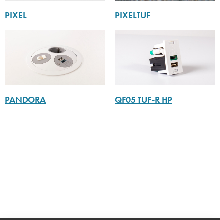
PIXEL
PIXELTUF
PANDORA
QF05 TUF-R HP