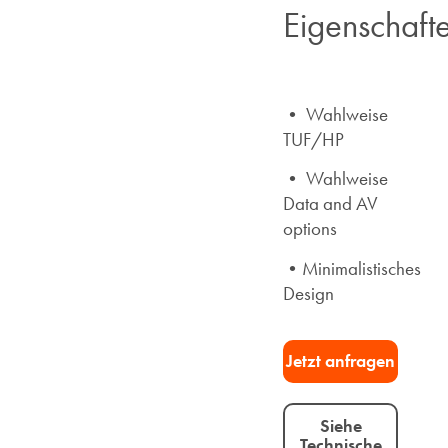
Eigenschaft
• Wahlweise
TUF/HP
• Wahlweise
Data and AV
options
•
Minimalistisches
Design
Jetzt anfragen​
Siehe
Technische