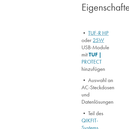
Eigenschaft
•
TUF-R HP
oder
25W
USB-Module
TUF |
mit
PROTECT
hinzufügen
• Auswahl an
AC-Steckdosen
und
Datenlösungen
• Teil des
QIKFIT-
Systems