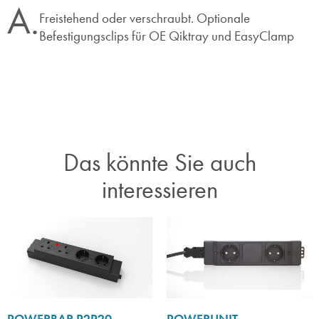
A.
Freistehend oder verschraubt. Optionale
Befestigungsclips für OE Qiktray und EasyClamp
Das könnte Sie auch
interessieren​
POWERBAR P2P20
POWERUNIT