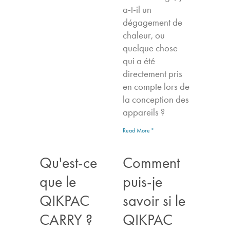
a-t-il un
dégagement de
chaleur, ou
quelque chose
qui a été
directement pris
en compte lors de
la conception des
appareils ?
Read More "
Qu'est-ce
Comment
que le
puis-je
QIKPAC
savoir si le
CARRY ?
QIKPAC