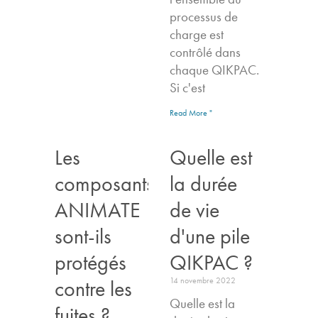
processus de
charge est
contrôlé dans
chaque QIKPAC.
Si c'est
Read More "
Les
Quelle est
composants
la durée
ANIMATE
de vie
sont-ils
d'une pile
protégés
QIKPAC ?
14 novembre 2022
contre les
Quelle est la
fuites ?