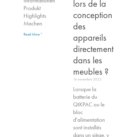
Informationen
lors de la
Produkt
conception
Highlights​
Machen
des
appareils
Read More "
directement
dans les
meubles ?
14 novembre 2022
Lorsque la
batterie du
QIKPAC ou le
bloc
d'alimentation
sont installés
dans un siège, y