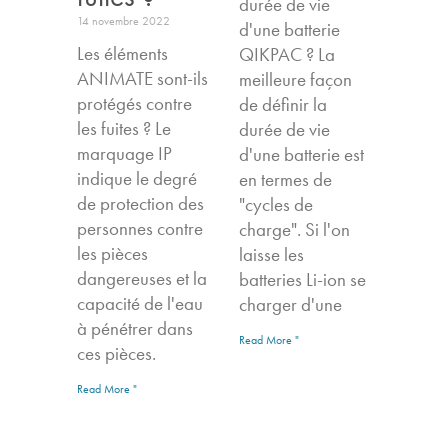
durée de vie
14 novembre 2022
d'une batterie
Les éléments
QIKPAC ? La
ANIMATE sont-ils
meilleure façon
protégés contre
de définir la
les fuites ? Le
durée de vie
marquage IP
d'une batterie est
indique le degré
en termes de
de protection des
"cycles de
personnes contre
charge". Si l'on
les pièces
laisse les
dangereuses et la
batteries Li-ion se
capacité de l'eau
charger d'une
à pénétrer dans
Read More "
ces pièces.
Read More "