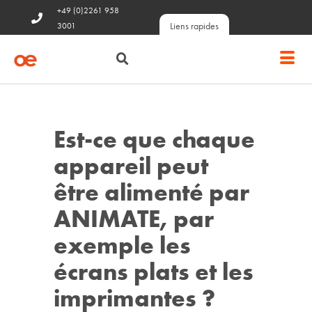
+49 (0)2261 958
Liens rapides
3001
Est-ce que chaque
appareil peut
être alimenté par
ANIMATE, par
exemple les
écrans plats et les
imprimantes ?