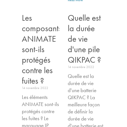
Les
Quelle est
composants
la durée
ANIMATE
de vie
sont-ils
d'une pile
protégés
QIKPAC ?
14 novembre 2022
contre les
Quelle est la
fuites ?
durée de vie
14 novembre 2022
d'une batterie
Les éléments
QIKPAC ? La
ANIMATE sont-ils
meilleure façon
protégés contre
de définir la
les fuites ? Le
durée de vie
marquage IP
d'une batterie est