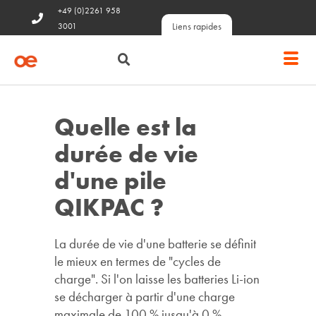
+49 (0)2261 958
Liens rapides
3001
Quelle est la
durée de vie
d'une pile
QIKPAC ?
La durée de vie d'une batterie se définit
le mieux en termes de "cycles de
charge". Si l'on laisse les batteries Li-ion
se décharger à partir d'une charge
maximale de 100 % jusqu'à 0 %