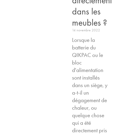
directement
dans les
meubles ?
14 novembre 2022
Lorsque la
batterie du
QIKPAC ou le
bloc
d'alimentation
sont installés
dans un siège, y
a-t-il un
dégagement de
chaleur, ou
quelque chose
qui a été
directement pris