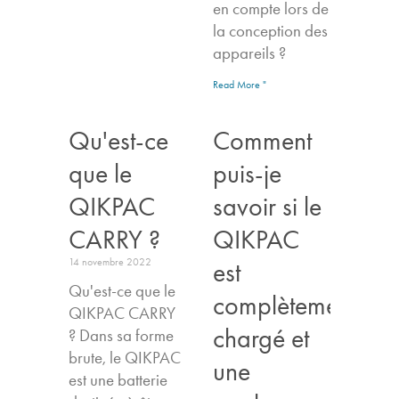
en compte lors de
la conception des
appareils ?
Read More "
Qu'est-ce
Comment
que le
puis-je
QIKPAC
savoir si le
CARRY ?
QIKPAC
14 novembre 2022
est
Qu'est-ce que le
complètement
QIKPAC CARRY
chargé et
? Dans sa forme
brute, le QIKPAC
une
est une batterie