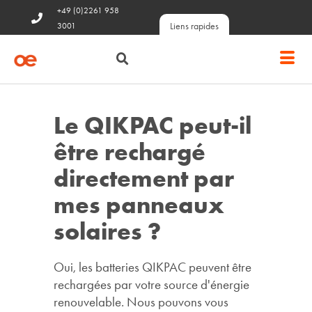
+49 (0)2261 958
Liens rapides
3001
Le QIKPAC peut-il
être rechargé
directement par
mes panneaux
solaires ?
Oui, les batteries QIKPAC peuvent être
rechargées par votre source d'énergie
renouvelable. Nous pouvons vous