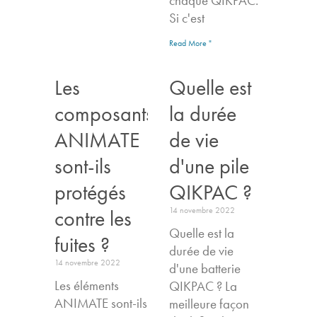
chaque QIKPAC.
Si c'est
Read More "
Les
Quelle est
composants
la durée
ANIMATE
de vie
sont-ils
d'une pile
protégés
QIKPAC ?
14 novembre 2022
contre les
Quelle est la
fuites ?
durée de vie
14 novembre 2022
d'une batterie
Les éléments
QIKPAC ? La
ANIMATE sont-ils
meilleure façon