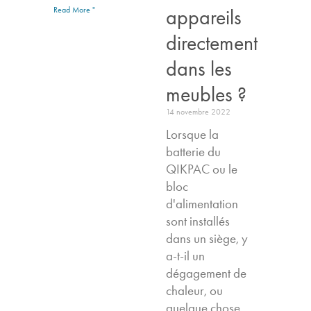
appareils
Read More "
directement
dans les
meubles ?
14 novembre 2022
Lorsque la
batterie du
QIKPAC ou le
bloc
d'alimentation
sont installés
dans un siège, y
a-t-il un
dégagement de
chaleur, ou
quelque chose