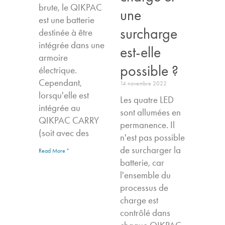
brute, le QIKPAC
une
est une batterie
surcharge
destinée à être
intégrée dans une
est-elle
armoire
possible ?
électrique.
Cependant,
14 novembre 2022
lorsqu'elle est
Les quatre LED
intégrée au
sont allumées en
QIKPAC CARRY
permanence. Il
(soit avec des
n'est pas possible
de surcharger la
Read More "
batterie, car
l'ensemble du
processus de
charge est
contrôlé dans