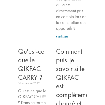
qui a été
directement pris
en compte lors de
la conception des
appareils ?
Read More "
Qu'est-ce
Comment
que le
puis-je
QIKPAC
savoir si le
CARRY ?
QIKPAC
14 novembre 2022
est
Qu'est-ce que le
complètement
QIKPAC CARRY
chargé et
? Dans sa forme