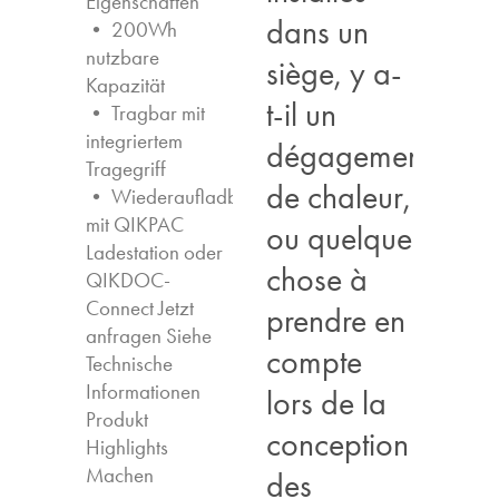
Eigenschaften ​
dans un
• 200Wh
nutzbare
siège, y a-
Kapazität
t-il un
• Tragbar mit
integriertem
dégagement
Tragegriff
de chaleur,
• Wiederaufladbar
mit QIKPAC
ou quelque
Ladestation oder
chose à
QIKDOC-
Connect Jetzt
prendre en
anfragen​ Siehe
compte
Technische
Informationen
lors de la
Produkt
conception
Highlights​
Machen
des