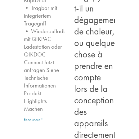
Kapazität
t-il un
• Tragbar mit
integriertem
dégagement
Tragegriff
de chaleur,
• Wiederaufladbar
mit QIKPAC
ou quelque
Ladestation oder
chose à
QIKDOC-
Connect Jetzt
prendre en
anfragen​ Siehe
compte
Technische
Informationen
lors de la
Produkt
conception
Highlights​
Machen
des
appareils
Read More "
directement