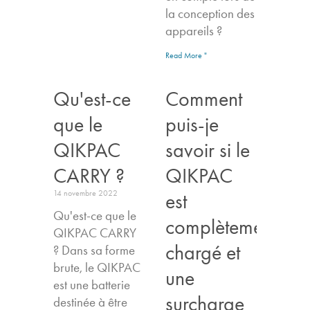
la conception des
appareils ?
Read More "
Qu'est-ce
Comment
que le
puis-je
QIKPAC
savoir si le
CARRY ?
QIKPAC
14 novembre 2022
est
Qu'est-ce que le
complètement
QIKPAC CARRY
chargé et
? Dans sa forme
brute, le QIKPAC
une
est une batterie
surcharge
destinée à être