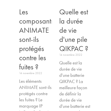
Les
Quelle est
composants
la durée
ANIMATE
de vie
sont-ils
d'une pile
protégés
QIKPAC ?
14 novembre 2022
contre les
Quelle est la
fuites ?
durée de vie
14 novembre 2022
d'une batterie
Les éléments
QIKPAC ? La
ANIMATE sont-ils
meilleure façon
protégés contre
de définir la
les fuites ? Le
durée de vie
marquage IP
d'une batterie est