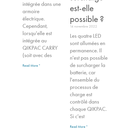
intégrée dans une
est-elle
armoire
possible ?
électrique.
Cependant,
14 novembre 2022
lorsqu'elle est
Les quatre LED
intégrée au
sont allumées en
QIKPAC CARRY
permanence. Il
(soit avec des
n'est pas possible
de surcharger la
Read More "
batterie, car
l'ensemble du
processus de
charge est
contrôlé dans
chaque QIKPAC.
Si c'est
Read More "