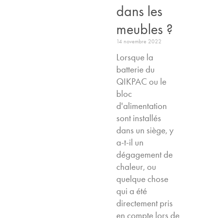
dans les
meubles ?
14 novembre 2022
Lorsque la
batterie du
QIKPAC ou le
bloc
d'alimentation
sont installés
dans un siège, y
a-t-il un
dégagement de
chaleur, ou
quelque chose
qui a été
directement pris
en compte lors de