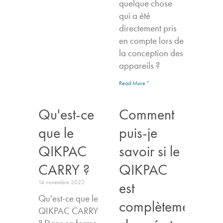
quelque chose
qui a été
directement pris
en compte lors de
la conception des
appareils ?
Read More "
Qu'est-ce
Comment
que le
puis-je
QIKPAC
savoir si le
CARRY ?
QIKPAC
14 novembre 2022
est
Qu'est-ce que le
complètement
QIKPAC CARRY