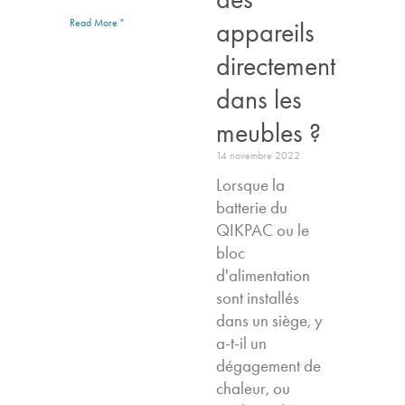
appareils
Read More "
directement
dans les
meubles ?
14 novembre 2022
Lorsque la
batterie du
QIKPAC ou le
bloc
d'alimentation
sont installés
dans un siège, y
a-t-il un
dégagement de
chaleur, ou