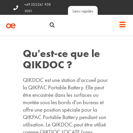
+49 (0)2261 958
Liens rapides
3001
Qu'est-ce que le
QIKDOC ?
QIKDOC est une station d'accueil pour
la QIKPAC Portable Battery. Elle peut
être encastrée dans les surfaces ou
montée sous les bords d'un bureau et
offre une position spéciale pour la
QIKPAC Portable Battery pendant son
utilisation. Le QIKDOC peut être utilisé
comme QIKDOC LOCATE (sans