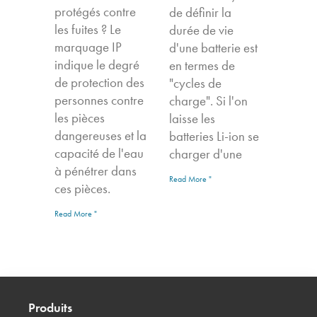
protégés contre
de définir la
les fuites ? Le
durée de vie
marquage IP
d'une batterie est
indique le degré
en termes de
de protection des
"cycles de
personnes contre
charge". Si l'on
les pièces
laisse les
dangereuses et la
batteries Li-ion se
capacité de l'eau
charger d'une
à pénétrer dans
Read More "
ces pièces.
Read More "
Produits