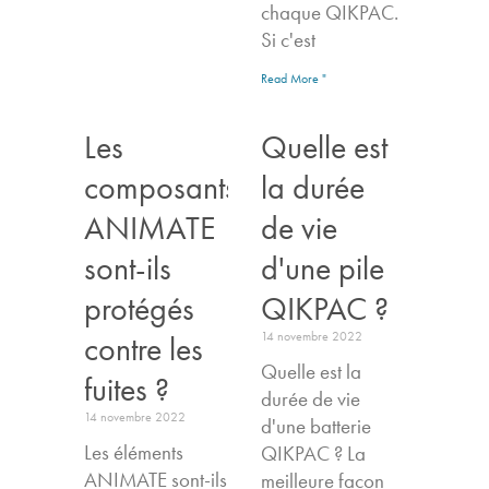
chaque QIKPAC.
Si c'est
Read More "
Les
Quelle est
composants
la durée
ANIMATE
de vie
sont-ils
d'une pile
protégés
QIKPAC ?
14 novembre 2022
contre les
Quelle est la
fuites ?
durée de vie
14 novembre 2022
d'une batterie
Les éléments
QIKPAC ? La
ANIMATE sont-ils
meilleure façon