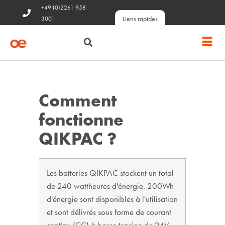
+49 (0)2261 958
Liens rapides
3001
Comment
fonctionne
QIKPAC ?
Les batteries QIKPAC stockent un total
de 240 wattheures d'énergie. 200Wh
d'énergie sont disponibles à l'utilisation
et sont délivrés sous forme de courant