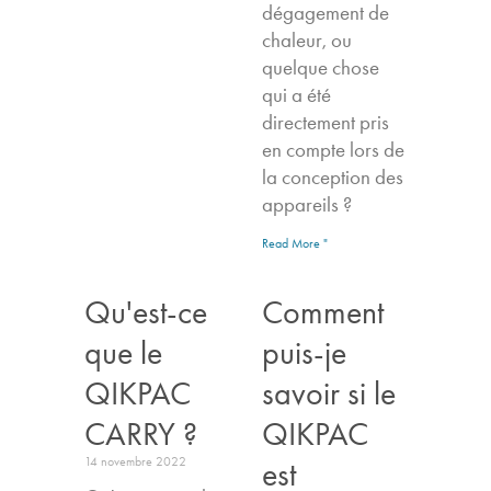
dégagement de
chaleur, ou
quelque chose
qui a été
directement pris
en compte lors de
la conception des
appareils ?
Read More "
Qu'est-ce
Comment
que le
puis-je
QIKPAC
savoir si le
CARRY ?
QIKPAC
14 novembre 2022
est