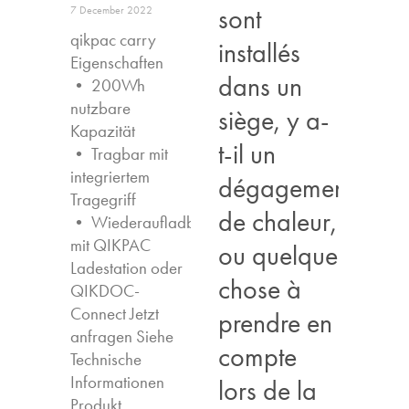
sont
7 December 2022
qikpac carry
installés
Eigenschaften ​
dans un
• 200Wh
nutzbare
siège, y a-
Kapazität
t-il un
• Tragbar mit
integriertem
dégagement
Tragegriff
de chaleur,
• Wiederaufladbar
mit QIKPAC
ou quelque
Ladestation oder
chose à
QIKDOC-
Connect Jetzt
prendre en
anfragen​ Siehe
compte
Technische
Informationen
lors de la
Produkt