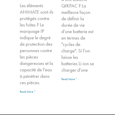
Les éléments
QIKPAC ? La
ANIMATE sont-ils
meilleure façon
protégés contre
de définir la
les fuites ? Le
durée de vie
marquage IP
d'une batterie est
indique le degré
en termes de
de protection des
"cycles de
personnes contre
charge". Si l'on
les pièces
laisse les
dangereuses et la
batteries Li-ion se
capacité de l'eau
charger d'une
à pénétrer dans
Read More "
ces pièces.
Read More "