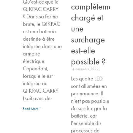
Qu'est-ce que le
complètement
QIKPAC CARRY
chargé et
? Dans sa forme
brute, le QIKPAC
une
est une batterie
surcharge
destinée à être
intégrée dans une
est-elle
armoire
possible ?
électrique.
Cependant,
14 novembre 2022
lorsqu'elle est
Les quatre LED
intégrée au
sont allumées en
QIKPAC CARRY
permanence. Il
(soit avec des
n'est pas possible
de surcharger la
Read More "
batterie, car
l'ensemble du
processus de