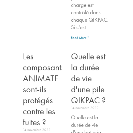
charge est
contrôlé dans
chaque QIKPAC.
Si c'est
Read More "
Les
Quelle est
composants
la durée
ANIMATE
de vie
sont-ils
d'une pile
protégés
QIKPAC ?
14 novembre 2022
contre les
Quelle est la
fuites ?
durée de vie
14 novembre 2022
d'une batterie