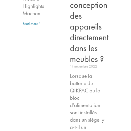
conception
Highlights​
Machen
des
appareils
Read More "
directement
dans les
meubles ?
14 novembre 2022
Lorsque la
batterie du
QIKPAC ou le
bloc
d'alimentation
sont installés
dans un siège, y
a-t-il un