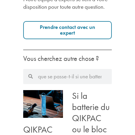
disposition pour toute autre question.
Prendre contact avec un
expert
Vous cherchez autre chose ?
Si la
batterie du
QIKPAC
ou le bloc
QIKPAC