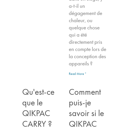
a-t-il un
dégagement de
chaleur, ou
quelque chose
qui a été
directement pris
en compte lors de
la conception des
appareils ?
Read More "
Qu'est-ce
Comment
que le
puis-je
QIKPAC
savoir si le
CARRY ?
QIKPAC