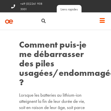
+49 (0)2261 958
Liens rapides
3001
Comment puis-je
me débarrasser
des piles
usagées/endommagé
?
Lorsque les batteries au lithium-ion
atteignent la fin de leur durée de vie,
soit en raison de leur âge, soit parce