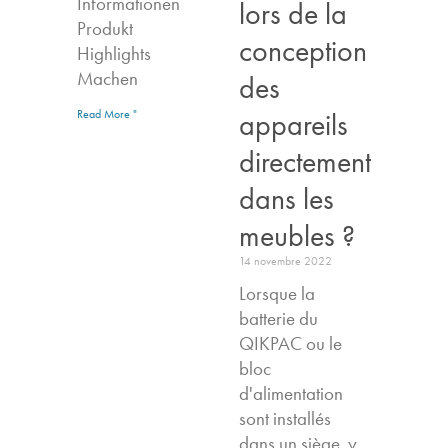
Informationen
lors de la
Produkt
conception
Highlights​
Machen
des
appareils
Read More "
directement
dans les
meubles ?
14 novembre 2022
Lorsque la
batterie du
QIKPAC ou le
bloc
d'alimentation
sont installés
dans un siège, y