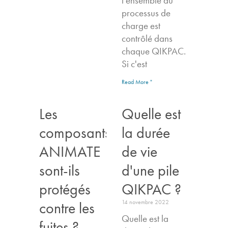
l'ensemble du
processus de
charge est
contrôlé dans
chaque QIKPAC.
Si c'est
Read More "
Les
Quelle est
composants
la durée
ANIMATE
de vie
sont-ils
d'une pile
protégés
QIKPAC ?
14 novembre 2022
contre les
Quelle est la
fuites ?