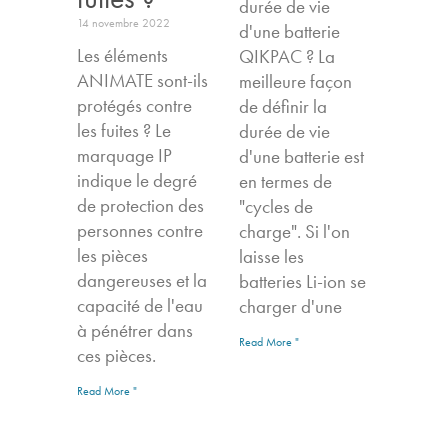
durée de vie
14 novembre 2022
d'une batterie
Les éléments
QIKPAC ? La
ANIMATE sont-ils
meilleure façon
protégés contre
de définir la
les fuites ? Le
durée de vie
marquage IP
d'une batterie est
indique le degré
en termes de
de protection des
"cycles de
personnes contre
charge". Si l'on
les pièces
laisse les
dangereuses et la
batteries Li-ion se
capacité de l'eau
charger d'une
à pénétrer dans
Read More "
ces pièces.
Read More "