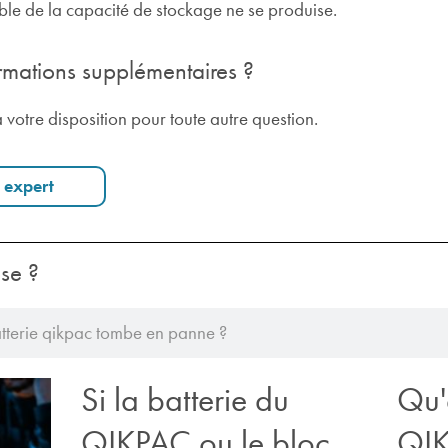
ble de la capacité de stockage ne se produise.
rmations supplémentaires ?
 votre disposition pour toute autre question.
 expert
se ?
Si la batterie du
Qu'
QIKPAC ou le bloc
QIK