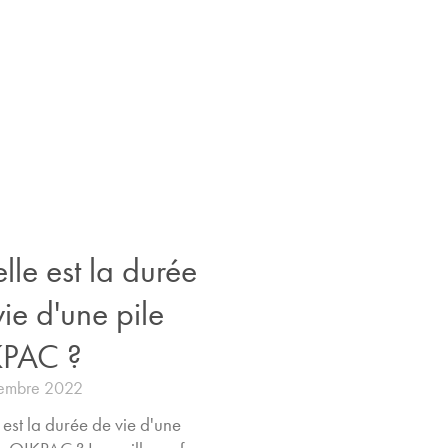
lle est la durée
vie d'une pile
PAC ?
embre 2022
 est la durée de vie d'une