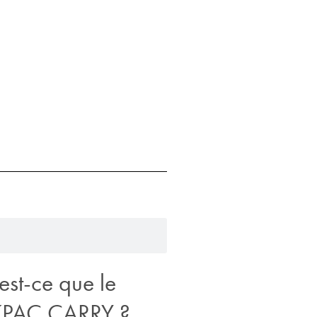
est-ce que le
PAC CARRY ?