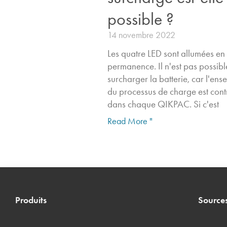
possible ?
14 novembre 2022
Les quatre LED sont allumées en
permanence. Il n'est pas possibl
surcharger la batterie, car l'ens
du processus de charge est cont
dans chaque QIKPAC. Si c'est
Read More "
Produits
Source