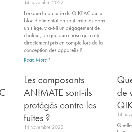
14 novembre 2022
Lorsque la batterie du QIKPAC ou le
bloc d'alimentation sont installés dans
un siège, y a-t-il un dégagement de
chaleur, ou quelque chose qui a été
directement pris en compte lors de la
conception des appareils ?
Read More "
Les composants
Que
AC
ANIMATE sont-ils
de 
protégés contre les
QIK
14 nov
fuites ?
Quelle
14 novembre 2022