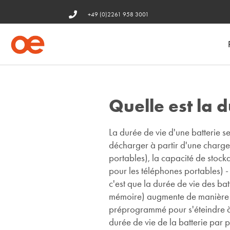
+49 (0)2261 958 3001
Quelle est la 
La durée de vie d'une batterie se 
décharger à partir d'une charg
portables), la capacité de stoc
pour les téléphones portables) - 
c'est que la durée de vie des ba
mémoire) augmente de manière exp
préprogrammé pour s'éteindre à 
durée de vie de la batterie par p