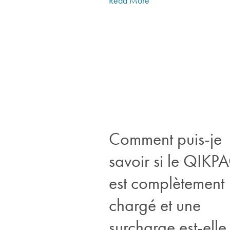
Read More "
Comment puis-je
savoir si le QIKP
est complètement
chargé et une
surcharge est-elle