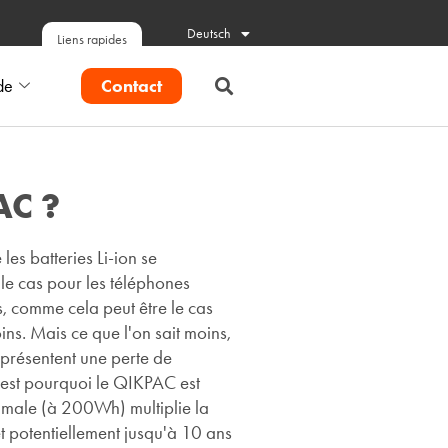
Deutsch
Liens rapides
Contact
de
AC ?
les batteries Li-ion se
e cas pour les téléphones
, comme cela peut être le cas
ins. Mais ce que l'on sait moins,
 présentent une perte de
C'est pourquoi le QIKPAC est
imale (à 200Wh) multiplie la
et potentiellement jusqu'à 10 ans