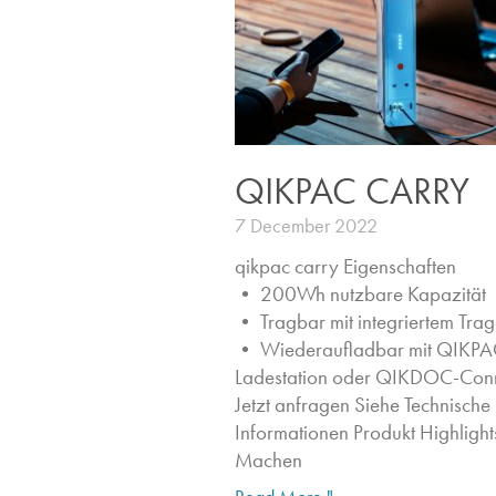
QIKPAC CARRY
7 December 2022
qikpac carry Eigenschaften ​
• 200Wh nutzbare Kapazität
• Tragbar mit integriertem Trag
• Wiederaufladbar mit QIKPA
Ladestation oder QIKDOC-Con
Jetzt anfragen​ Siehe Technische
Informationen Produkt Highlights
Machen