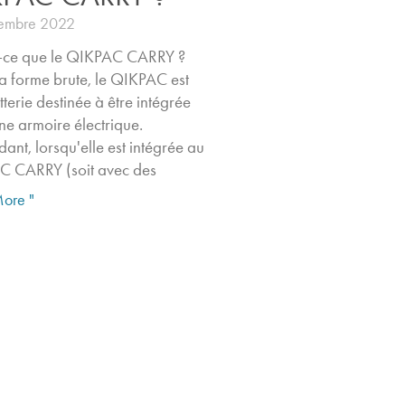
embre 2022
-ce que le QIKPAC CARRY ?
a forme brute, le QIKPAC est
terie destinée à être intégrée
ne armoire électrique.
ant, lorsqu'elle est intégrée au
 CARRY (soit avec des
ore "