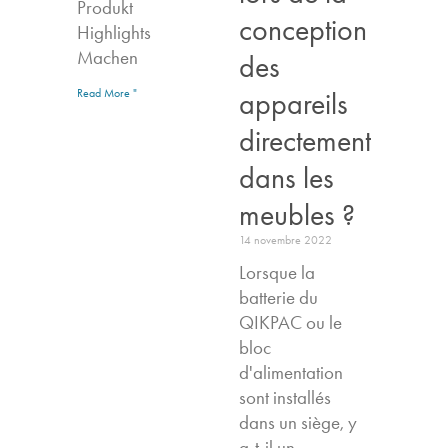
Produkt
conception
Highlights​
Machen
des
appareils
Read More "
directement
dans les
meubles ?
14 novembre 2022
Lorsque la
batterie du
QIKPAC ou le
bloc
d'alimentation
sont installés
dans un siège, y
a-t-il un