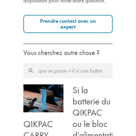
disposition pour toute autre question.
Prendre contact avec un
expert
Vous cherchez autre chose ?
Si la
batterie du
QIKPAC
ou le bloc
QIKPAC
d'alimentation
CARRY