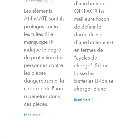
14 novembre 2022
d'une batterie
Les éléments
QIKPAC ? La
ANIMATE sont-ils
meilleure façon
protégés contre
de définir la
les fuites ? Le
durée de vie
marquage IP
d'une batterie est
indique le degré
en termes de
de protection des
"cycles de
personnes contre
charge". Si l'on
les pièces
laisse les
dangereuses et la
batteries Li-ion se
capacité de l'eau
charger d'une
à pénétrer dans
Read More "
ces pièces.
Read More "