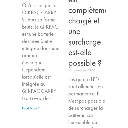
Qu'est-ce que le
complètement
QIKPAC CARRY
chargé et
? Dans sa forme
brute, le QIKPAC
une
est une batterie
surcharge
destinée à être
intégrée dans une
est-elle
armoire
possible ?
électrique.
Cependant,
14 novembre 2022
lorsqu'elle est
Les quatre LED
intégrée au
sont allumées en
QIKPAC CARRY
permanence. Il
(soit avec des
n'est pas possible
de surcharger la
Read More "
batterie, car
l'ensemble du