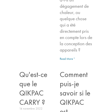
dégagement de
chaleur, ou
quelque chose
qui a été
directement pris
en compte lors de
la conception des
appareils ?
Read More "
Qu'est-ce
Comment
que le
puis-je
QIKPAC
savoir si le
CARRY ?
QIKPAC
14 novembre 2022
est