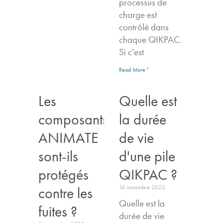
processus de
charge est
contrôlé dans
chaque QIKPAC.
Si c'est
Read More "
Les
Quelle est
composants
la durée
ANIMATE
de vie
sont-ils
d'une pile
protégés
QIKPAC ?
14 novembre 2022
contre les
Quelle est la
fuites ?
durée de vie