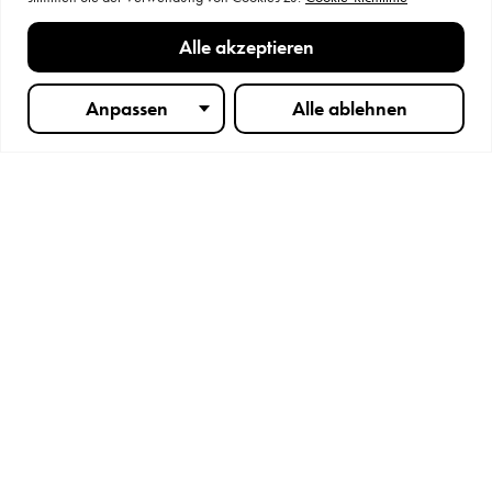
Alle akzeptieren
QIKPAC-Handbuch (Deutsch)
Anpassen
Alle ablehnen
Broschüre herunterladen