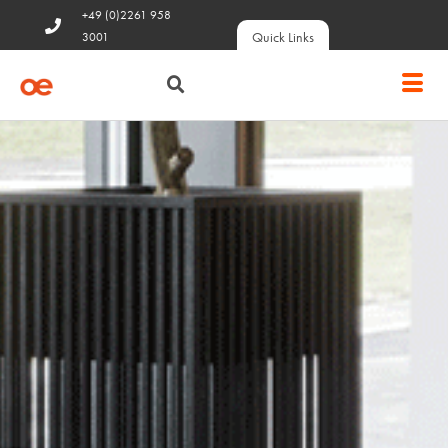
+49 (0)2261 958
Quick Links
3001