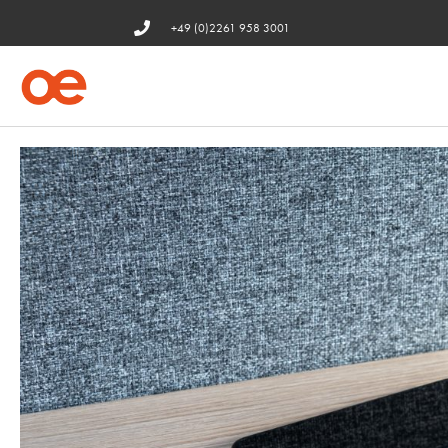
+49 (0)2261 958 3001