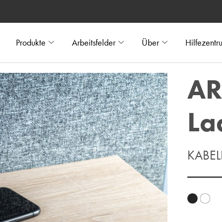
Produkte
Arbeitsfelder
Über
Hilfezentr
AR
La
KABEL