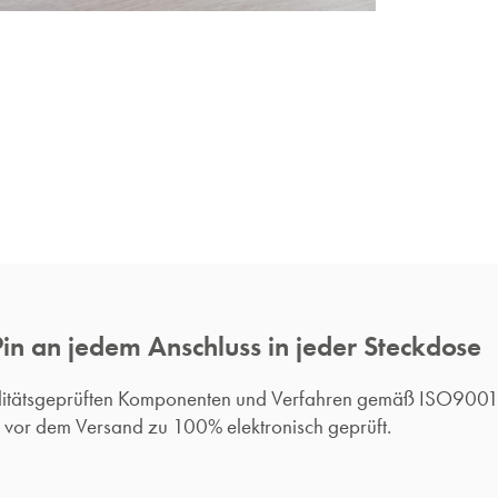
Pin an jedem Anschluss in jeder Steckdose
alitätsgeprüften Komponenten und Verfahren gemäß ISO900
d vor dem Versand zu 100% elektronisch geprüft.​