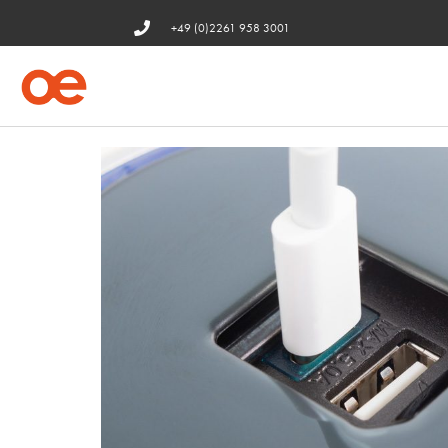
+49 (0)2261 958 3001