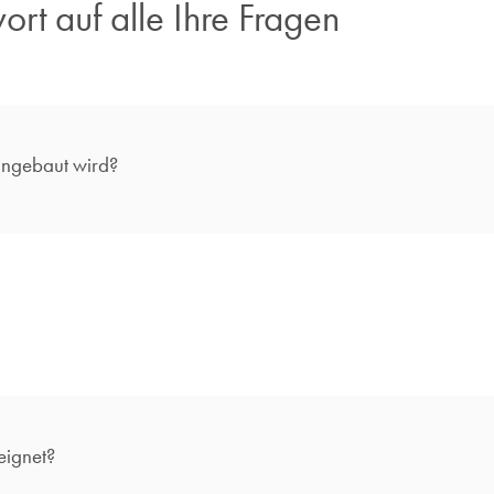
ort auf alle Ihre Fragen​
eingebaut wird?
eignet?