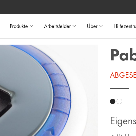
Produkte
Arbeitsfelder
Über
Hilfezentr
Pa
ABGESE
Eigens