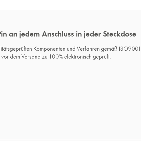
Pin an jedem Anschluss in jeder Steckdose
alitätsgeprüften Komponenten und Verfahren gemäß ISO900
d vor dem Versand zu 100% elektronisch geprüft.​