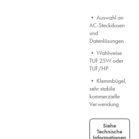
• Auswahl an
AC-Steckdosen
und
Datenlösungen
• Wahlweise
TUF 25W oder
TUF/HP
• Klemmbügel,
sehr stabile
kommerzielle
Verwendung
Siehe
Technische
Informationen