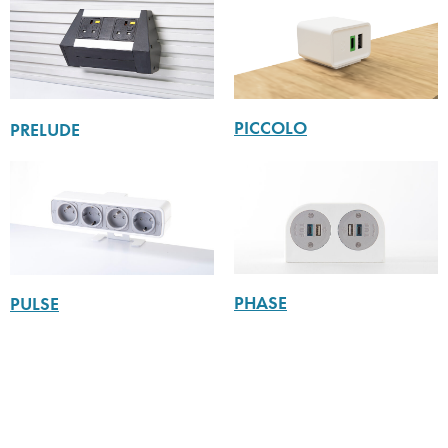
PICCOLO
PRELUDE
PHASE
PULSE