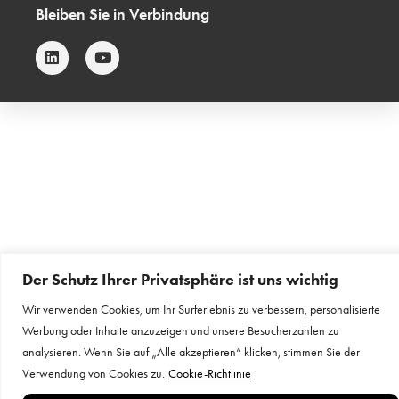
Bleiben Sie in Verbindung
Der Schutz Ihrer Privatsphäre ist uns wichtig
Wir verwenden Cookies, um Ihr Surferlebnis zu verbessern, personalisierte
Werbung oder Inhalte anzuzeigen und unsere Besucherzahlen zu
analysieren. Wenn Sie auf „Alle akzeptieren“ klicken, stimmen Sie der
Verwendung von Cookies zu.
Cookie-Richtlinie