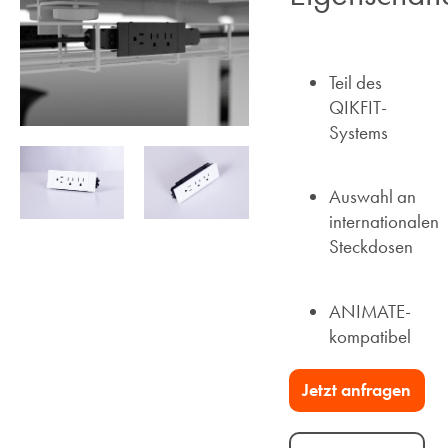
Teil des
QIKFIT-
Systems
Auswahl an
internationalen
Steckdosen
ANIMATE-
kompatibel
Jetzt anfragen​