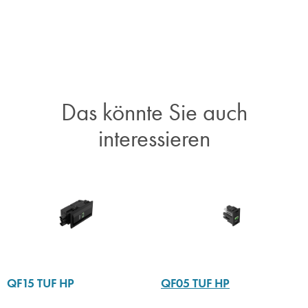
Das könnte Sie auch
interessieren​
QF15 TUF HP
QF05 TUF HP