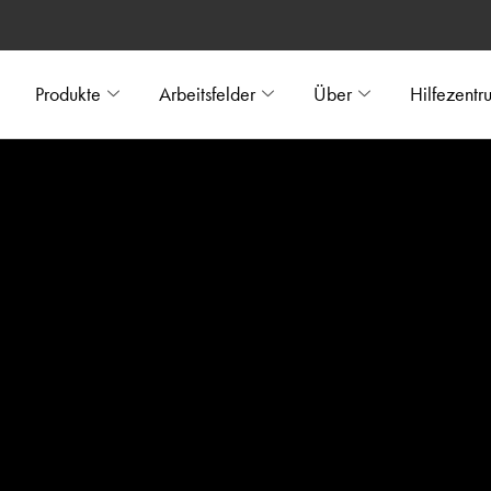
Produkte
Arbeitsfelder
Über
Hilfezentr