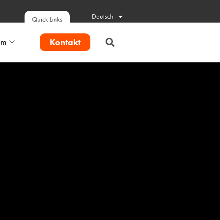
Deutsch
Quick Links
Kontakt
um