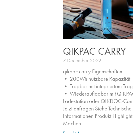
QIKPAC CARRY
7 December 2022
qikpac carry Eigenschaften ​
• 200Wh nutzbare Kapazität
• Tragbar mit integriertem Trag
• Wiederaufladbar mit QIKPA
Ladestation oder QIKDOC-Con
Jetzt anfragen​ Siehe Technische
Informationen Produkt Highlights
Machen