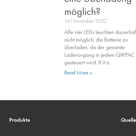
möglich?
14 November 2022
Alle vier LEDs leuchten dauerhaft.
nicht möglich, die Batterie zu
überladen, da der gesamte
Ladevorgang in jedem QIKPAC
gesteuert wird. If it is
Read More »
Produkte
Quell