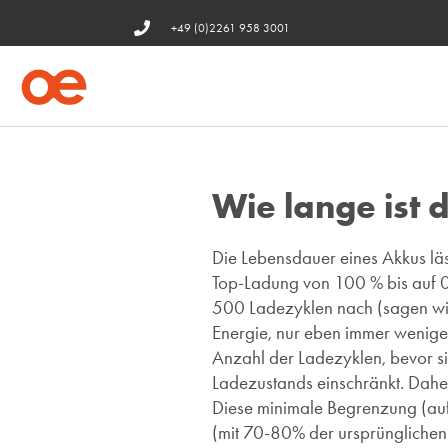
+49 (0)2261 958 3001
Wie lange ist 
Die Lebensdauer eines Akkus läss
Top-Ladung von 100 % bis auf 0 %
500 Ladezyklen nach (sagen wir 
Energie, nur eben immer weniger
Anzahl der Ladezyklen, bevor si
Ladezustands einschränkt. Daher
Diese minimale Begrenzung (auf
(mit 70-80% der ursprünglichen