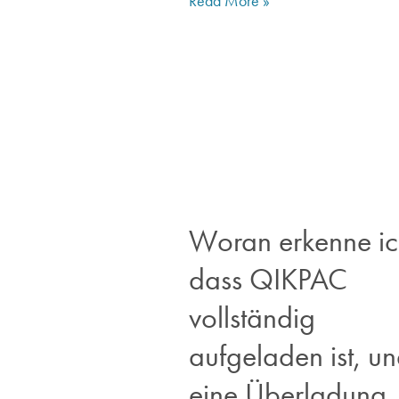
Read More »
Woran erkenne ic
dass QIKPAC
vollständig
aufgeladen ist, und
eine Überladung