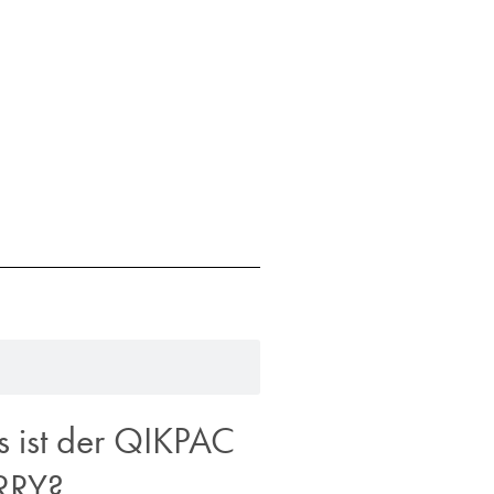
 ist der QIKPAC
RRY?