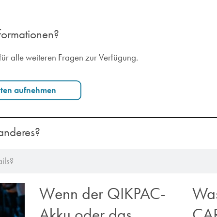
nformationen?
für alle weiteren Fragen zur Verfügung.
rten aufnehmen
anderes?
Wenn der QIKPAC-
Was
Akku oder das
CA