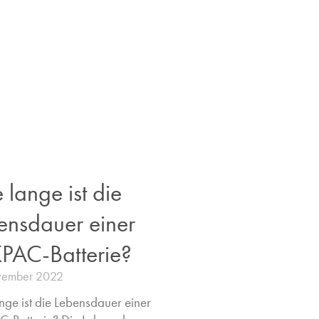
 lange ist die
ensdauer einer
PAC-Batterie?
vember 2022
nge ist die Lebensdauer einer