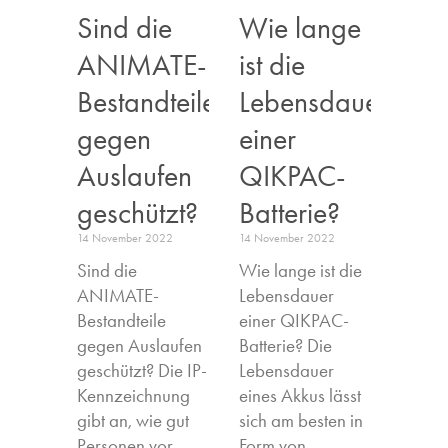
Sind die
Wie lange
ANIMATE-
ist die
Bestandteile
Lebensdauer
gegen
einer
Auslaufen
QIKPAC-
geschützt?
Batterie?
14 November 2022
14 November 2022
Sind die
Wie lange ist die
ANIMATE-
Lebensdauer
Bestandteile
einer QIKPAC-
gegen Auslaufen
Batterie? Die
geschützt? Die IP-
Lebensdauer
Kennzeichnung
eines Akkus lässt
gibt an, wie gut
sich am besten in
Personen vor
Form von