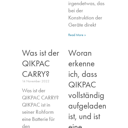
irgendetwas, das
bei der
Konstruktion der
Geräte direkt
Read More »
Was ist der
Woran
QIKPAC
erkenne
CARRY?
ich, dass
14 November 2022
QIKPAC
Was ist der
vollständig
QIKPAC CARRY?
aufgeladen
QIKPAC ist in
seiner Rohform
ist, und ist
eine Batterie für
eine
den