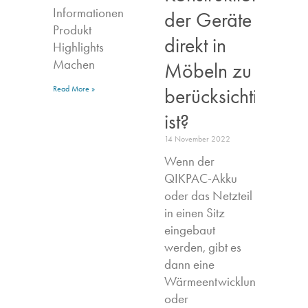
Informationen
der Geräte
Produkt
direkt in
Highlights​
Machen
Möbeln zu
berücksichtigen
Read More »
ist?
14 November 2022
Wenn der
QIKPAC-Akku
oder das Netzteil
in einen Sitz
eingebaut
werden, gibt es
dann eine
Wärmeentwicklung,
oder