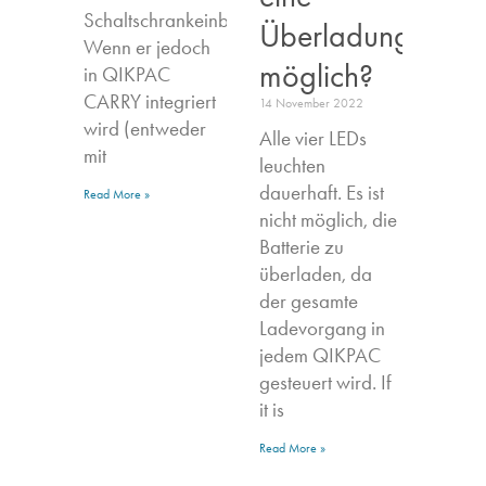
Schaltschrankeinbau.
Überladung
Wenn er jedoch
möglich?
in QIKPAC
CARRY integriert
14 November 2022
wird (entweder
Alle vier LEDs
mit
leuchten
dauerhaft. Es ist
Read More »
nicht möglich, die
Batterie zu
überladen, da
der gesamte
Ladevorgang in
jedem QIKPAC
gesteuert wird. If
it is
Read More »